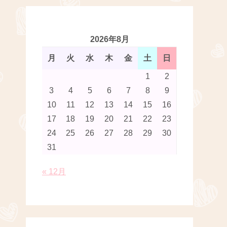
2026年8月
月
火
水
木
金
土
日
1
2
3
4
5
6
7
8
9
10
11
12
13
14
15
16
17
18
19
20
21
22
23
24
25
26
27
28
29
30
31
« 12月