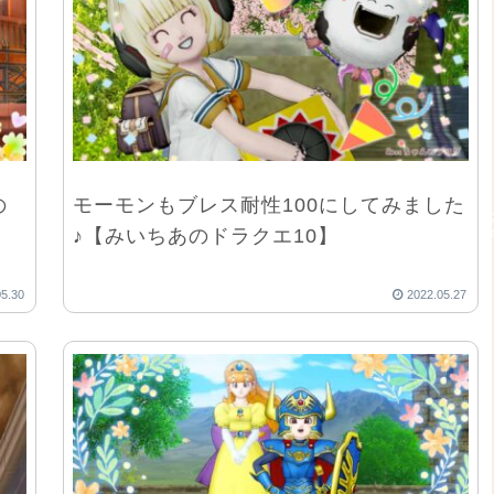
の
モーモンもブレス耐性100にしてみました
♪【みいちあのドラクエ10】
05.30
2022.05.27