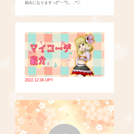
励みになりますっ(*˘︶˘*).。.:*♡
2022.12.06 UP!!