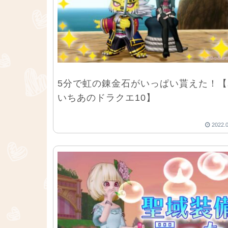
5分で虹の錬金石がいっぱい貰えた！【
いちあのドラクエ10】
2022.