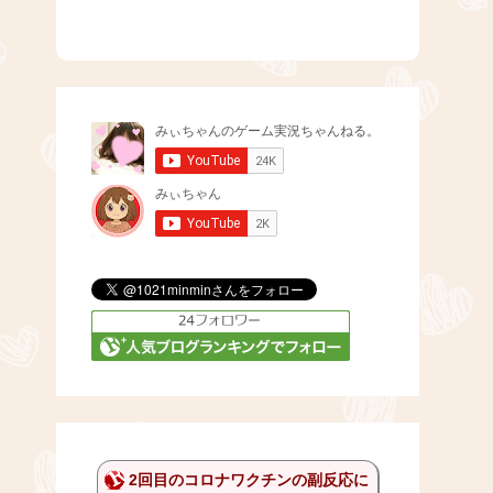
2回目のコロナワクチンの副反応に