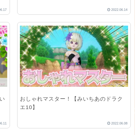
06.17
2022.06.14
い
おしゃれマスター！【みいちあのドラク
エ10】
06.11
2022.06.08