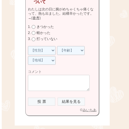
ついて
わたしは次の日に腕がめちゃくちゃ痛くな
って、熱も出ました。結構辛かったです。
→
(参考)
きつかった
軽かった
打っていない
コメント
©
みいちあ