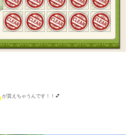
さ
が貰えちゃうんです！！💕