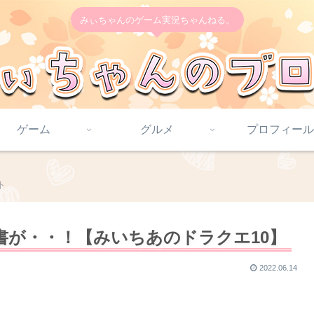
みぃちゃんのゲーム実況ちゃんねる。
ゲーム
グルメ
プロフィール
ト
が・・！【みいちあのドラクエ10】
2022.06.14