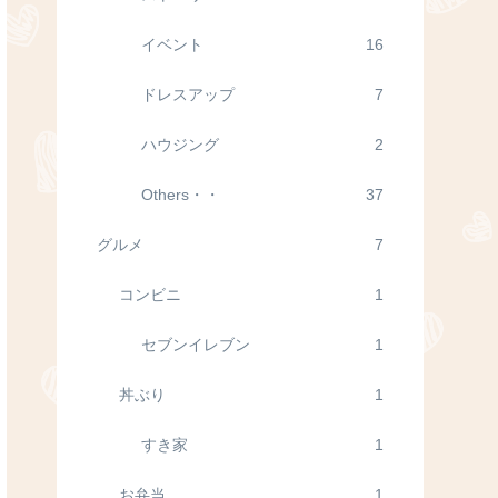
イベント
16
ドレスアップ
7
ハウジング
2
Others・・
37
グルメ
7
コンビニ
1
セブンイレブン
1
丼ぶり
1
すき家
1
お弁当
1