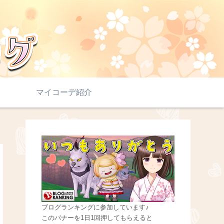
マイコーデ紹介
ブログランキングに参加しています♪
このバナーを1日1回押してもらえると