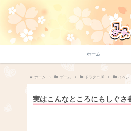
ホーム
ホーム
ゲーム
ドラクエ10
イベン
実はこんなところにもしぐさ書