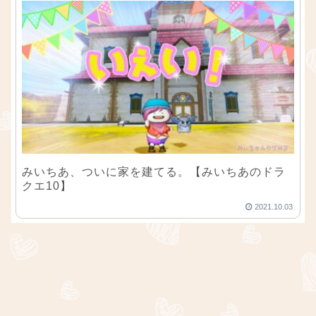
みいちあ、ついに家を建てる。【みいちあのドラ
クエ10】
2021.10.03