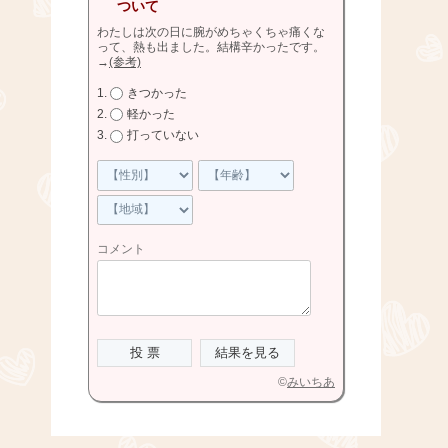
ついて
わたしは次の日に腕がめちゃくちゃ痛くな
って、熱も出ました。結構辛かったです。
→
(参考)
きつかった
軽かった
打っていない
コメント
©
みいちあ