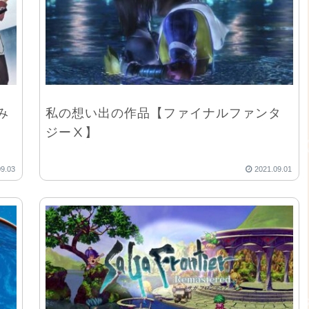
み
私の想い出の作品【ファイナルファンタ
ジーⅩ】
09.03
2021.09.01