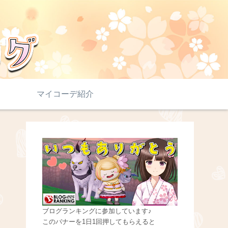
マイコーデ紹介
ブログランキングに参加しています♪
このバナーを1日1回押してもらえると