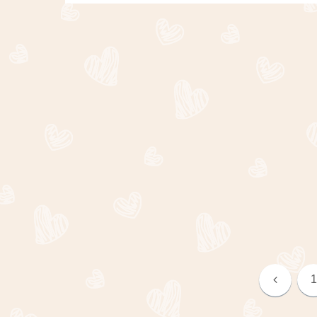
前
1
へ