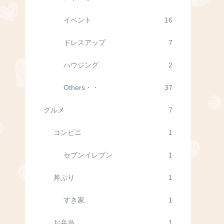
イベント
16
ドレスアップ
7
ハウジング
2
Others・・
37
グルメ
7
コンビニ
1
セブンイレブン
1
丼ぶり
1
すき家
1
お弁当
1