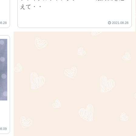
えて・・
08.28
2021.08.28
08.09