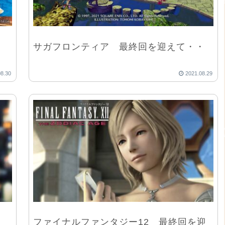
サガフロンティア 最終回を迎えて・・
08.30
2021.08.29
ファイナルファンタジー12 最終回を迎