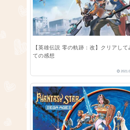
【英雄伝説 零の軌跡：改】クリアして
ての感想
2021.