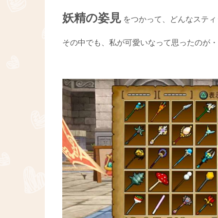
妖精の姿見
をつかって、どんなスティ
その中でも、私が可愛いなって思ったのが・