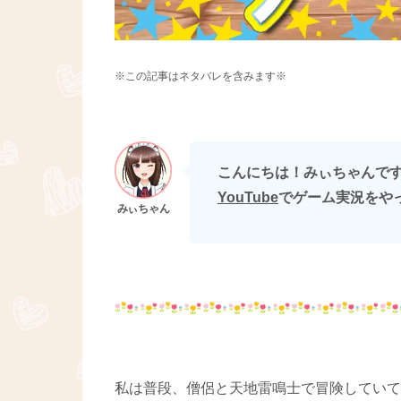
※この記事はネタバレを含みます※
こんにちは！みぃちゃんです(∩
YouTube
でゲーム実況をや
私は普段、僧侶と天地雷鳴士で冒険していて