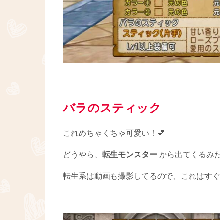
バラのスティック
これめちゃくちゃ可愛い！💕
どうやら、
転生モンスター
から出てくるみたい
転生系は動画も撮影してるので、これはすぐ