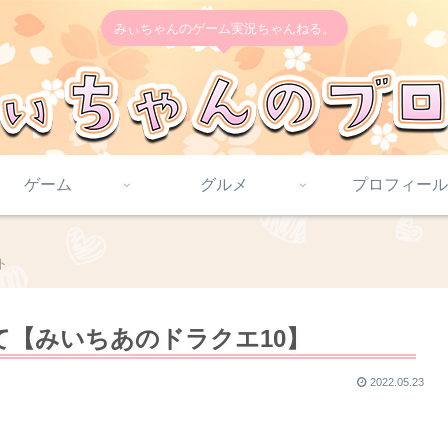
みぃちゃんのゲーム実況ちゃんねる。
ゲーム
グルメ
プロフィール
ト
【みいちあのドラクエ10】
2022.05.23