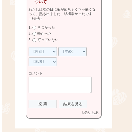
ついて
わたしは次の日に腕がめちゃくちゃ痛くな
って、熱も出ました。結構辛かったです。
→
(参考)
きつかった
軽かった
打っていない
コメント
©
みいちあ