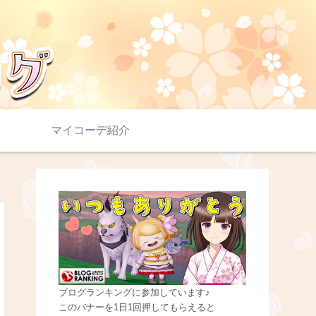
マイコーデ紹介
ブログランキングに参加しています♪
このバナーを1日1回押してもらえると