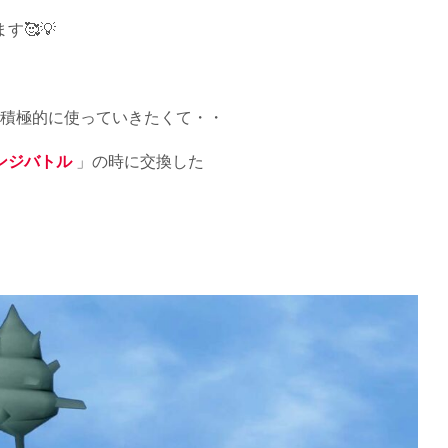
す🥰💡
積極的に使っていきたくて・・
ンジバトル
」の時に交換した