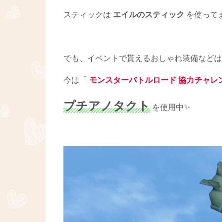
スティックは
エイルのスティック
を使ってま
でも、イベントで貰えるおしゃれ装備などは
今は「
モンスターバトルロード 協力チャレ
プチアノタクト
を使用中✨