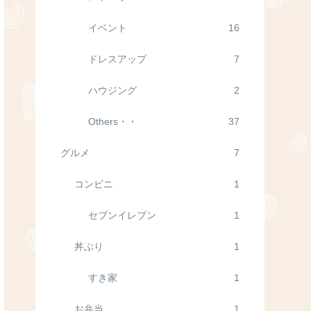
イベント
16
ドレスアップ
7
ハウジング
2
Others・・
37
グルメ
7
コンビニ
1
セブンイレブン
1
丼ぶり
1
すき家
1
お弁当
1