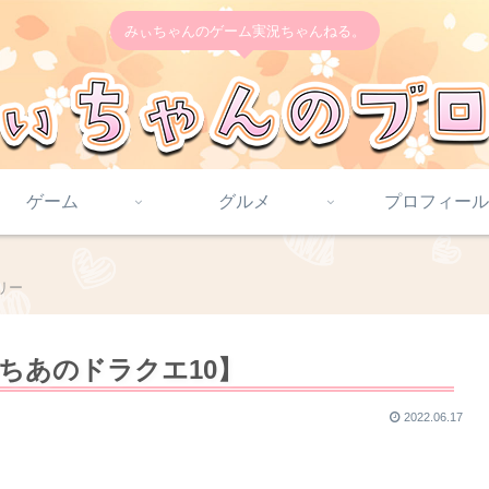
みぃちゃんのゲーム実況ちゃんねる。
ゲーム
グルメ
プロフィール
リー
ちあのドラクエ10】
2022.06.17