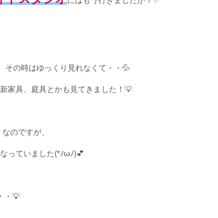
にはもう行きましたか？✨
、その時はゆっくり見れなくて・・💦
新家具、庭具とかも見てきました！💡
」なのですが、
ていました(*ﾉωﾉ)💕
・💡