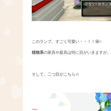
このランプ、すごく可愛い・・！！🤩✨
植物系
の家具や庭具は特に目がいきますが、
そして、二つ目がこちら☆