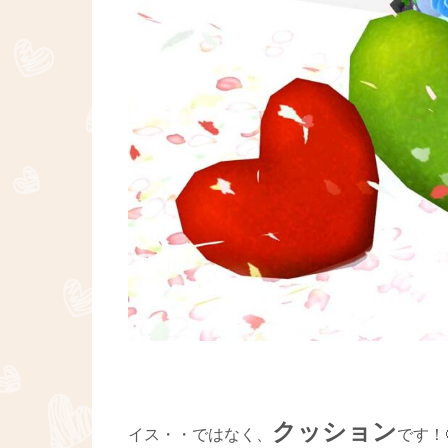
クッション
イス・・ではなく、
です！