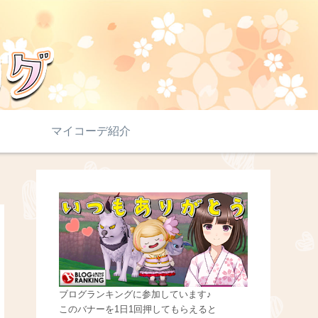
マイコーデ紹介
ブログランキングに参加しています♪
このバナーを1日1回押してもらえると