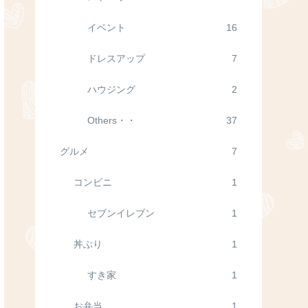
イベント
16
ドレスアップ
7
ハウジング
2
Others・・
37
グルメ
7
コンビニ
1
セブンイレブン
1
丼ぶり
1
すき家
1
お弁当
1