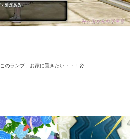
このランプ、お家に置きたい・・！🌼