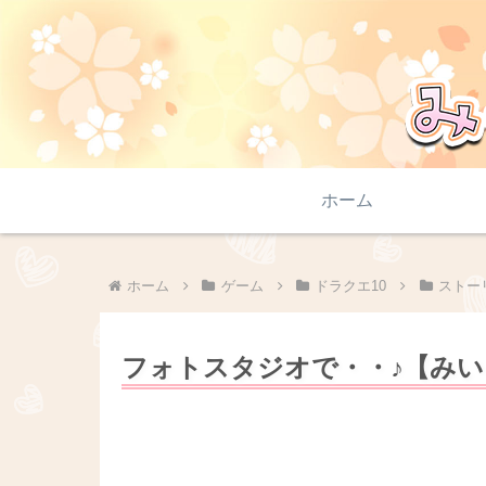
ホーム
ホーム
ゲーム
ドラクエ10
ストー
フォトスタジオで・・♪【みい