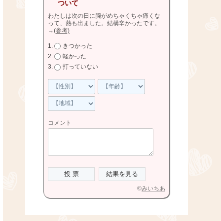
ついて
わたしは次の日に腕がめちゃくちゃ痛くな
って、熱も出ました。結構辛かったです。
→
(参考)
きつかった
軽かった
打っていない
コメント
©
みいちあ