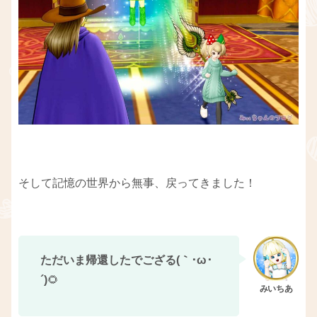
そして記憶の世界から無事、戻ってきました！
ただいま帰還したでござる(｀･ω･
´)
🌻