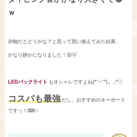
ｗ
赤軸だとどうかな？と思って買い換えてみた結果、
かなり静かになりました！😲💡
LEDバックライト
もオシャレですよね(*˘︶˘*).。.:*♡
コスパも最強
だし、おすすめのキーボード
ですっ！⌨✨