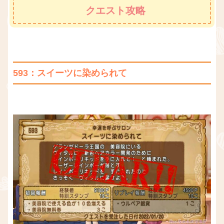
クエスト攻略
593：スイーツに染められて