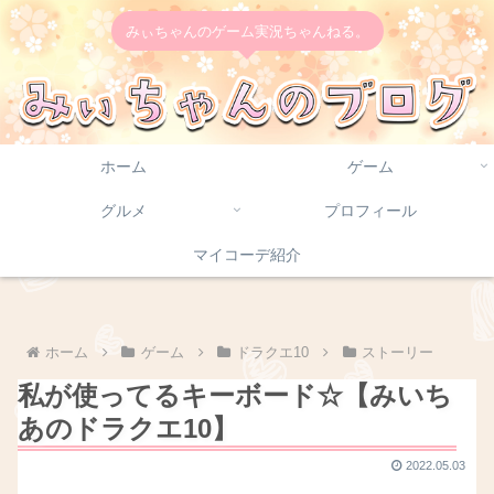
みぃちゃんのゲーム実況ちゃんねる。
ホーム
ゲーム
グルメ
プロフィール
マイコーデ紹介
ホーム
ゲーム
ドラクエ10
ストーリー
私が使ってるキーボード☆【みいち
あのドラクエ10】
2022.05.03