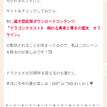
売されるんですけど、
サイトをチェックしてみたら、
秋に
超大型拡張ダウンロードコンテンツ
『ドラゴンクエストX 眠れる勇者と導きの盟友 オフ
ライン』
が配信されることが決まってるので、私はこのシーン
を観るのが楽しみです！🥰
ドラクエⅩが10周年を迎えるのも夏だし、
本当に今年の夏が楽しみ！((o(*ﾟωﾟ*)o)) わくわく💖