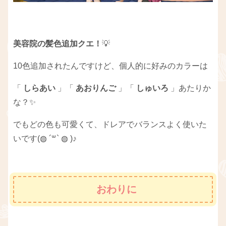
美容院の髪色追加クエ！
💡
10色追加されたんですけど、個人的に好みのカラーは
「
しらあい
」「
あおりんご
」「
しゅいろ
」あたりか
な？✨
でもどの色も可愛くて、ドレアでバランスよく使いた
いです(◍ ´꒳` ◍ )♪
おわりに