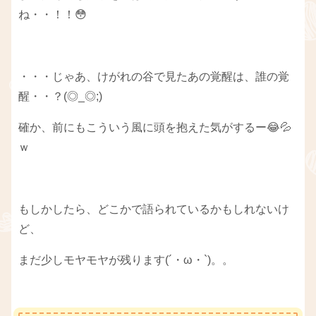
ね・・！！😳
・・・じゃあ、けがれの谷で見たあの覚醒は、誰の覚
醒・・？(◎_◎;)
確か、前にもこういう風に頭を抱えた気がするー😂💦
ｗ
もしかしたら、どこかで語られているかもしれないけ
ど、
まだ少しモヤモヤが残ります(´・ω・`)。。