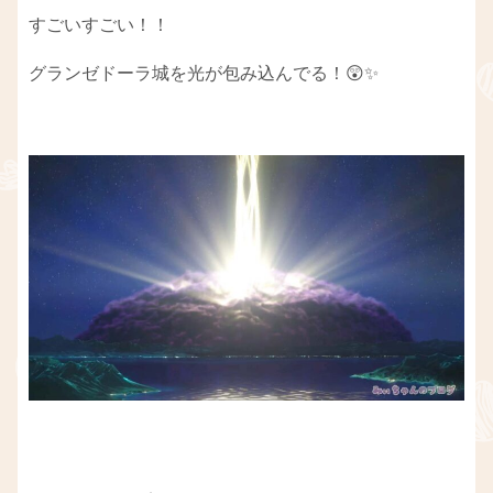
すごいすごい！！
グランゼドーラ城を光が包み込んでる！😲✨