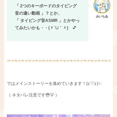
「 2つのキーボードのタイピング
音の違い動画 」？とか、
「 タイピング音ASMR 」とかやっ
てみたいかも・・(〃´∪｀〃)ゞ
💕
ではメインストーリーを進めていきます！(≧▽≦)✨
（ ネタバレ注意です😳💡 ）