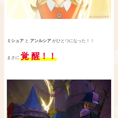
ミシュア
と
アンルシア
がひとつになった！！
覚 醒！！
まさに