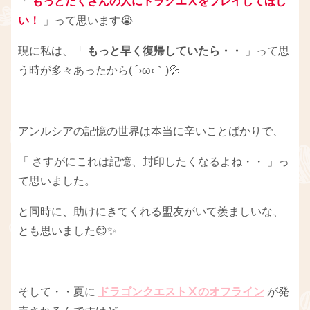
「
もっとたくさんの人にドラクエⅩをプレイしてほし
い！
」って思います😭
現に私は、「
もっと早く復帰していたら・・
」って思
う時が多々あったから( ´›ω‹｀)💦
アンルシアの記憶の世界は本当に辛いことばかりで、
「 さすがにこれは記憶、封印したくなるよね・・ 」っ
て思いました。
と同時に、助けにきてくれる盟友がいて羨ましいな、
とも思いました😊✨
そして・・夏に
ドラゴンクエストⅩのオフライン
が発