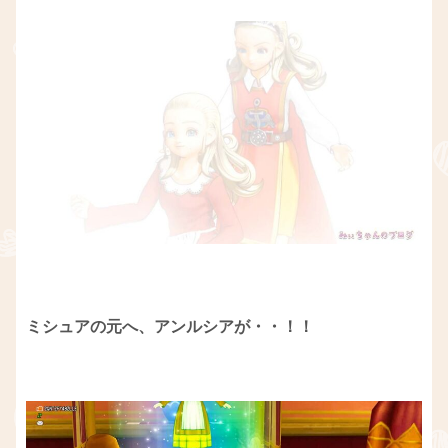
ミシュアの元へ、アンルシアが・・！！