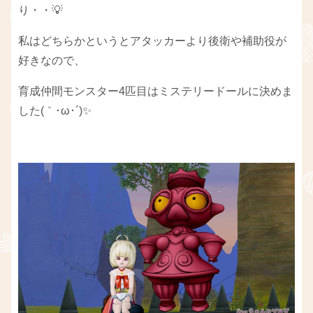
り・・💡
私はどちらかというとアタッカーより後衛や補助役が
好きなので、
育成仲間モンスター4匹目はミステリードールに決めま
した(｀･ω･´)✨