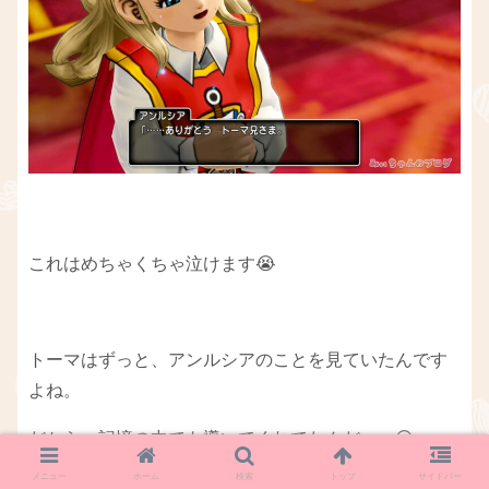
これはめちゃくちゃ泣けます😭
トーマはずっと、アンルシアのことを見ていたんです
よね。
だから、記憶の中でも導いてくれてたんだ・・😢
メニュー
ホーム
検索
トップ
サイドバー