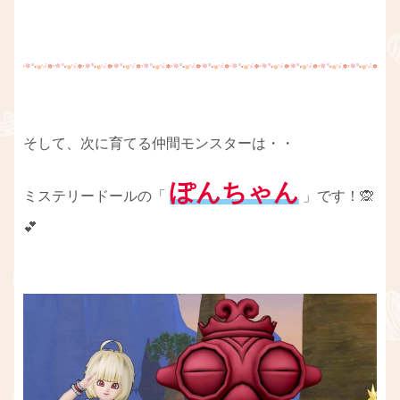
そして、次に育てる仲間モンスターは・・
ぽんちゃん
ミステリードールの「
」です！🙊
💕