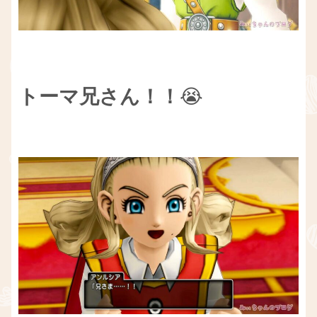
トーマ兄さん！！
😭