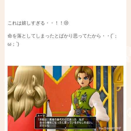
これは嬉しすぎる・・！！😢
命を落としてしまったとばかり思ってたから・・(´；
ω；`)