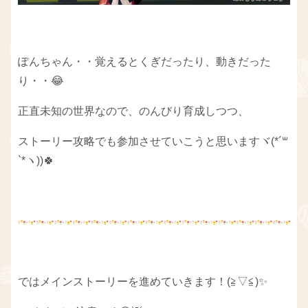
ぽんちゃん・・覚えるとくぎだったり、動きだった
り・・😂
正直未知の世界なので、のんびり育成しつつ、
ストーリー攻略でも参加させていこうと思いますヾ(*´꒳​
`*ヽ))🍀
ではメインストーリーを進めていきます！(≧▽≦)✨