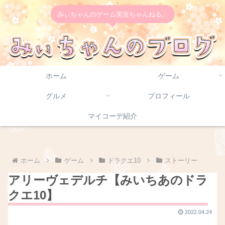
みぃちゃんのゲーム実況ちゃんねる。
ホーム
ゲーム
グルメ
プロフィール
マイコーデ紹介
ホーム
ゲーム
ドラクエ10
ストーリー
アリーヴェデルチ【みいちあのドラ
クエ10】
2022.04.24