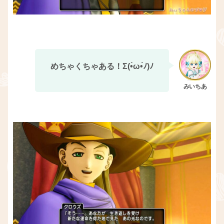
めちゃくちゃある！Σ(•̀ω•́ﾉ)ﾉ