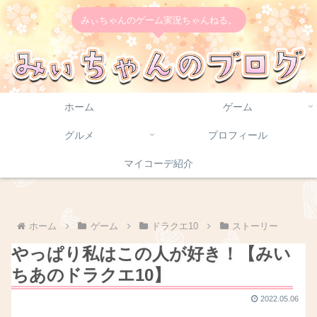
みぃちゃんのゲーム実況ちゃんねる。
ホーム
ゲーム
グルメ
プロフィール
マイコーデ紹介
ホーム
ゲーム
ドラクエ10
ストーリー
やっぱり私はこの人が好き！【みい
ちあのドラクエ10】
2022.05.06