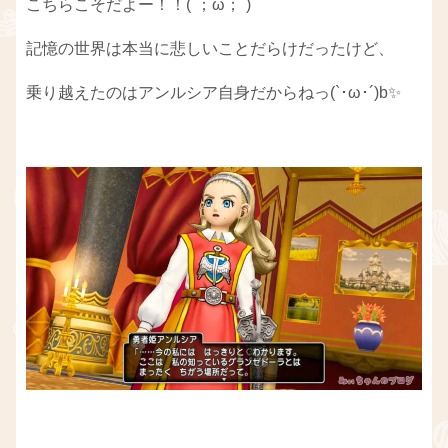
こちらこそだよー！！(´；ω；`)
記憶の世界は本当に悲しいことだらけだったけど、
乗り越えたのはアンルシア自身だからねっ(`･ω･´)b✨