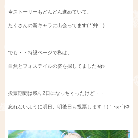
今ストーリーもどんどん進めていて、
たくさんの新キャラに出会ってます( *´艸｀)
でも・・特設ページで私は、
自然とフォステイルの姿を探してました🤗✨
投票期間は残り2日になっちゃったけど・・
忘れないように明日、明後日も投票します！(｀･ω･´)🌻