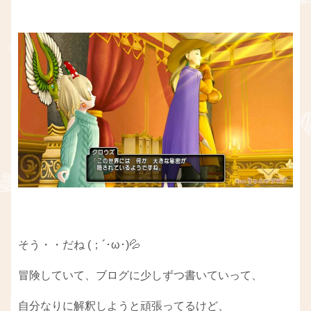
そう・・だね (；´･ω･)💦
冒険していて、ブログに少しずつ書いていって、
自分なりに解釈しようと頑張ってるけど、