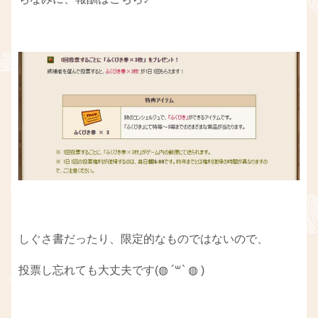
しぐさ書だったり、限定的なものではないので、
投票し忘れても大丈夫です(◍ ´꒳` ◍ )