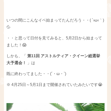
いつの間にこんなイベ始まってたんだろう・・( ´›ω‹｀)
💦
・・と思って日付を見てみると、5月2日から始まって
ました！😱
しかも、「
第11回 アストルティア・クイーン総選挙
大予選会！
」は
既に終わってました・・(´・ω・`)
※ 4月25日～5月1日まで開催されていたみたいです
😭