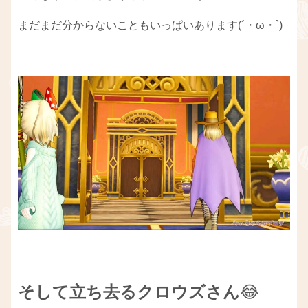
まだまだ分からないこともいっぱいあります(´・ω・`)
そして立ち去るクロウズさん
😂