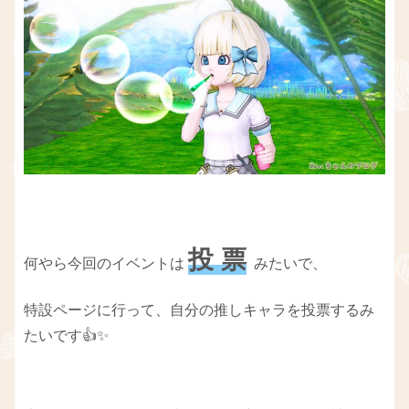
投 票
何やら今回のイベントは
みたいで、
特設ページに行って、自分の推しキャラを投票するみ
たいです👍✨