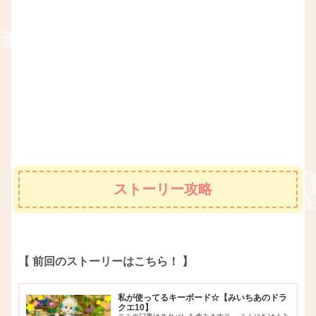
ストーリー攻略
【 前回のストーリーはこちら！ 】
私が使ってるキーボード☆【みいちあのドラ
クエ10】