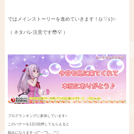
ではメインストーリーを進めていきます！(≧▽≦)✨
（ ネタバレ注意です😳💡 ）
ブログランキングに参加しています♪
このバナーを1日1回押してもらえると
励みになりますっ(*˘︶˘*).。.:*♡