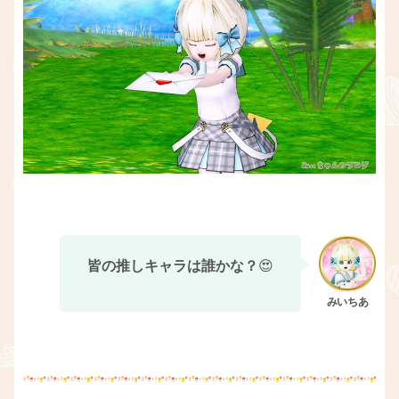
皆の推しキャラは誰かな？
😍