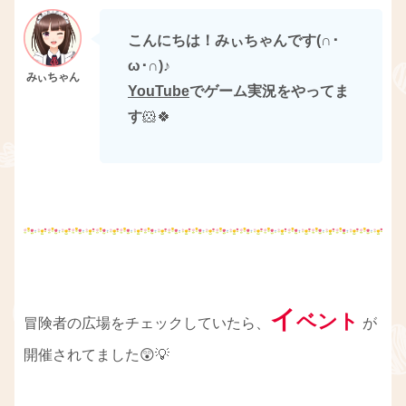
こんにちは！みぃちゃんです(∩･
ω･∩)
♪
YouTube
でゲーム実況をやってま
す
🐹🍀
イ
ベント
冒険者の広場をチェックしていたら、
が
開催されてました😲💡