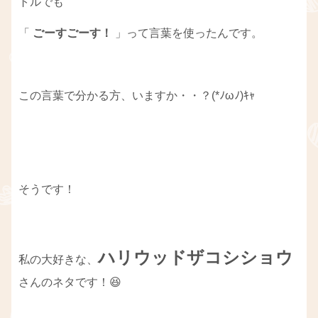
トルでも
「
ごーすごーす！
」って言葉を使ったんです。
この言葉で分かる方、いますか・・？(*ﾉωﾉ)ｷｬ
そうです！
ハリウッドザコシショウ
私の大好きな、
さんのネタです！😆