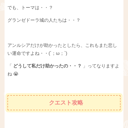
でも、トーマは・・？
グランゼドーラ城の人たちは・・？
アンルシアだけが助かったとしたら、これもまた悲し
い運命ですよね・・(´；ω；`)
「
どうして私だけ助かったの・・？
」ってなりますよ
ね 😭
クエスト攻略