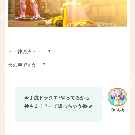
・・神の声・・！？
天の声ですか！？
今丁度ドラクエ7やってるから
神さま！？って思っちゃう😂ｗ