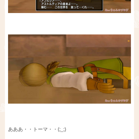
あああ・・トーマ・・(;_;)