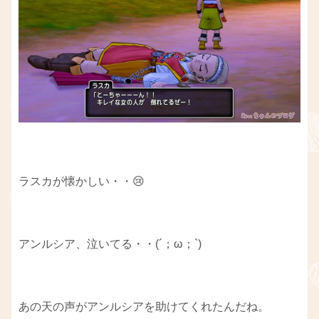
ラスカが懐かしい・・😢
アンルシア、泣いてる・・(´；ω；`)
あの天の声がアンルシアを助けてくれたんだね。