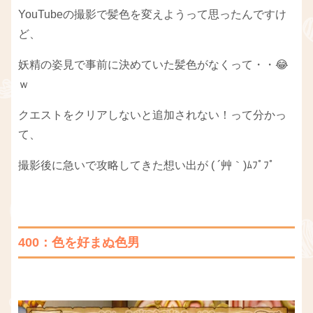
YouTubeの撮影で髪色を変えようって思ったんですけ
ど、
妖精の姿見で事前に決めていた髪色がなくって・・😂
ｗ
クエストをクリアしないと追加されない！って分かっ
て、
撮影後に急いで攻略してきた想い出が ( ´艸｀)ﾑﾌﾟﾌﾟ
400：色を好まぬ色男