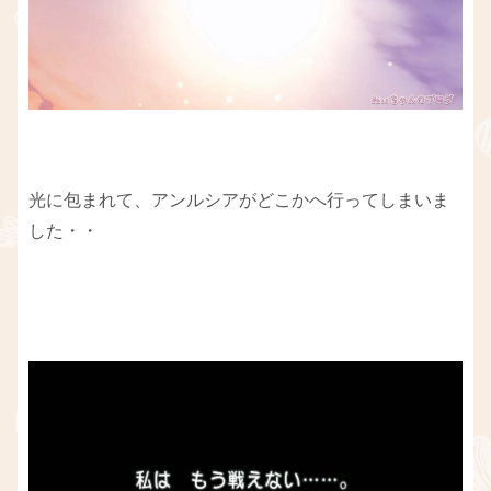
光に包まれて、アンルシアがどこかへ行ってしまいま
した・・