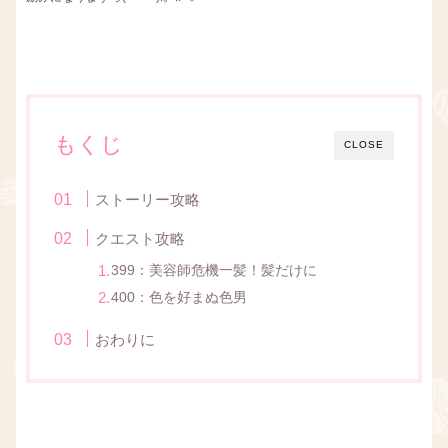
もくじ
CLOSE
ストーリー攻略
クエスト攻略
399：美容師危機一髪！髪だけに
400：色を好まぬ色男
おわりに