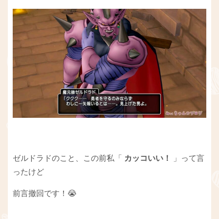
ゼルドラドのこと、この前私「
カッコいい！
」って言
ったけど
前言撤回です！😭