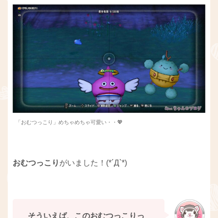
「おむつっこり」めちゃめちゃ可愛い・・💖
おむつっこり
がいました！(*´Д`*)
そういえば、このおむつっこりっ