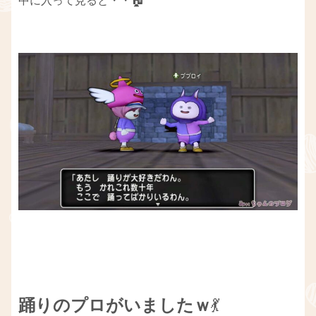
中に入って見ると・・🏠
踊りのプロがいました
ｗ
💃