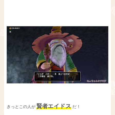
賢者エイドス
きっとこの人が
だ！