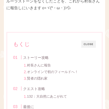
ルーラストーンをなくしたことを、これから村長さん
に報告しにいきます ε=ヾ(*・ω・)ｼ💦
もくじ
CLOSE
ストーリー攻略
村長さんに報告
オンラインで初のフィールドへ！
賢者の隠れ家
クエスト攻略
132：大自然にあこがれて
最後に