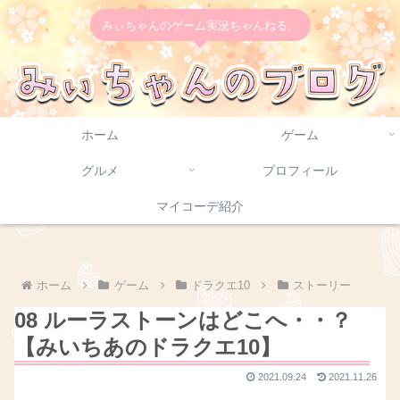
みぃちゃんのゲーム実況ちゃんねる。
ホーム
ゲーム
グルメ
プロフィール
マイコーデ紹介
ホーム
ゲーム
ドラクエ10
ストーリー
08 ルーラストーンはどこへ・・？
【みいちあのドラクエ10】
2021.09.24
2021.11.26