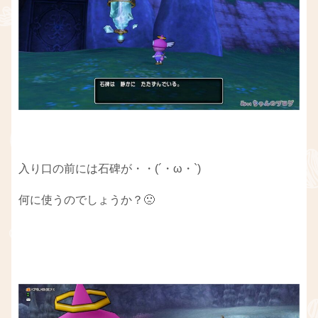
入り口の前には石碑が・・(´・ω・`)
何に使うのでしょうか？🙁