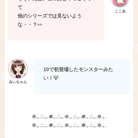
て
他のシリーズでは見ないよう
な・・？
👀
10で初登場したモンスターみた
い！💡
❁.｡.:
:.｡.✽.｡.:
:.｡.❁.｡.:
:.｡.✽.｡.:
:.｡.❁.｡.
❁.｡.:
:.｡.✽.｡.:
:.｡.❁.｡.:
:.｡.✽.｡.:
:.｡.❁.｡.