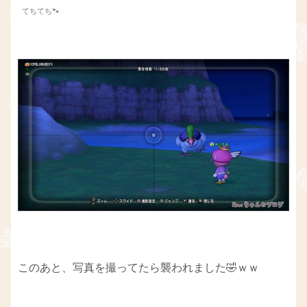
てちてち🐾
このあと、写真を撮ってたら襲われました🤣ｗｗ