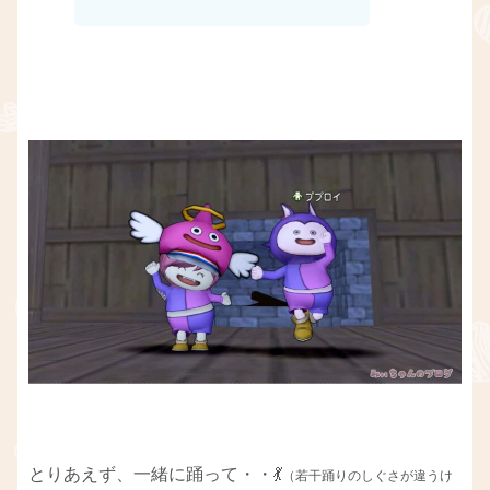
とりあえず、一緒に踊って・・💃
（若干踊りのしぐさが違うけ