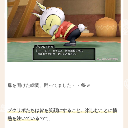
扉を開けた瞬間、踊ってました・・😂ｗ
プクリポ
たちは皆を笑顔にすること、楽しむことに情
熱を注いでいる
ので、