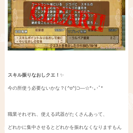
スキル振りなおしクエ！
✨
今の所使う必要ないかな？( ^o^)⊃―☆*･｡･ﾟ*
職業それぞれ、使える武器がたくさんあって、
どれかに集中させるとどれかを振れなくなりますもん