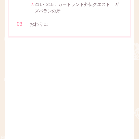
211～215：ガートラント外伝クエスト ガ
ズバランの牙
おわりに