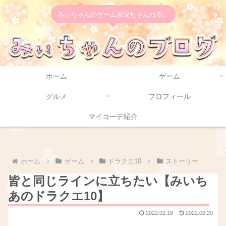
みぃちゃんのゲーム実況ちゃんねる。
ホーム
ゲーム
グルメ
プロフィール
マイコーデ紹介
ホーム
ゲーム
ドラクエ10
ストーリー
皆と同じラインに立ちたい【みいち
あのドラクエ10】
2022.02.18
2022.02.20