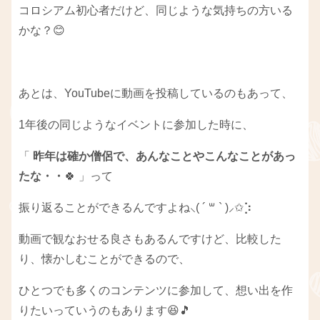
コロシアム初心者だけど、同じような気持ちの方いる
かな？😊
あとは、YouTubeに動画を投稿しているのもあって、
1年後の同じようなイベントに参加した時に、
「
昨年は確か僧侶で、あんなことやこんなことがあっ
たな・・
🍀 」って
振り返ることができるんですよね⸜( ´ ꒳ ` )⸝✩︎⡱
動画で観なおせる良さもあるんですけど、比較した
り、懐かしむことができるので、
ひとつでも多くのコンテンツに参加して、想い出を作
りたいっていうのもあります😆🎵