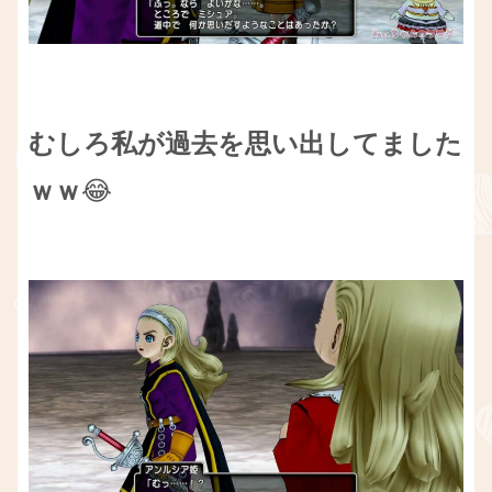
むしろ私が過去を思い出してました
ｗｗ
😂