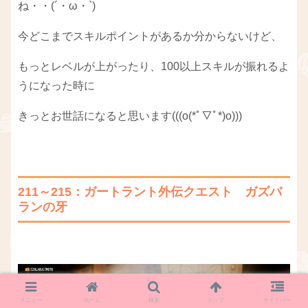
ね・・(´・ω・`)
今どこまでスキルポイントがあるか分からないけど、
もっとレベルが上がったり、100以上スキルが振れるよ
うになった時に
きっとお世話になると思います(((o(*ﾟ▽ﾟ*)o)))
211～215：ガートラント外伝クエスト ガズバ
ランの牙
メニュー
ホーム
検索
トップ
サイドバー