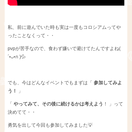
私、前に遊んでいた時も実は一度もコロシアムってや
ったことなくって・・
pvpが苦手なので、食わず嫌いで避けてたんですよね(
´•ᴗ•ก )💦
でも、今はどんなイベントでもまずは「
参加してみよ
う！
」
「
やってみて、その後に続けるかは考えよう
！ 」って
決めてて・・
勇気を出して今回も参加してみました💡