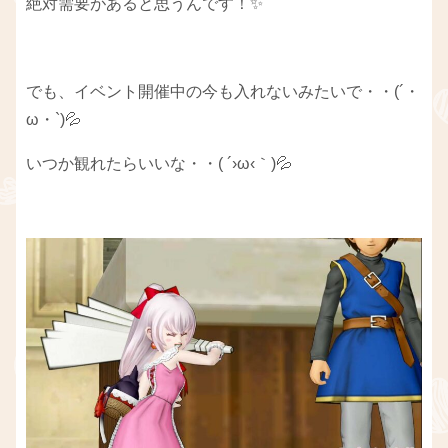
絶対需要があると思うんです！✨
でも、イベント開催中の今も入れないみたいで・・(´・
ω・`)💦
いつか観れたらいいな・・( ´›ω‹｀)💦