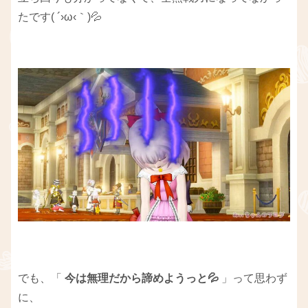
たです( ´›ω‹｀)💦
でも、「
今は無理だから諦めようっと💦
」って思わず
に、