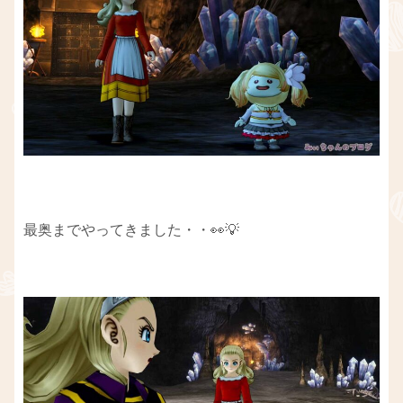
最奥までやってきました・・👀💡