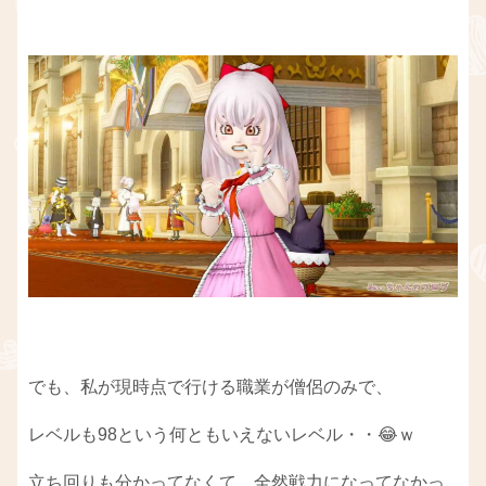
でも、私が現時点で行ける職業が僧侶のみで、
レベルも98という何ともいえないレベル・・😂ｗ
立ち回りも分かってなくて、全然戦力になってなかっ