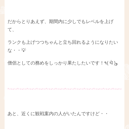
だからとりあえず、期間内に少しでもレベルを上げ
て、
ランクも上げつつちゃんと立ち回れるようになりたい
な・・💡
僧侶としての務めをしっかり果たしたいです！٩( ᐛ )و
あと、近くに観戦案内の人がいたんですけど・・