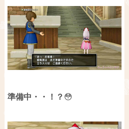
準備中・・！？
😳