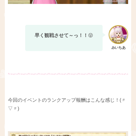
早く観戦させて～っ！！
😝
今回のイベントのランクアップ報酬はこんな感じ！(〃
▽〃)