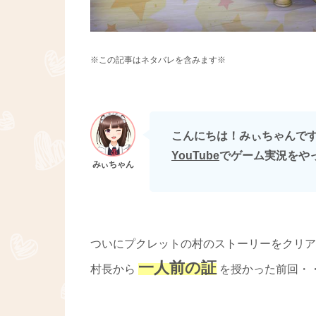
※この記事はネタバレを含みます※
こんにちは！みぃちゃんです(∩
YouTube
でゲーム実況をや
ついにプクレットの村のストーリーをクリア
一人前の証
村長から
を授かった前回・