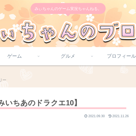
みぃちゃんのゲーム実況ちゃんねる。
ゲーム
グルメ
プロフィール
リー
みいちあのドラクエ10】
2021.09.30
2021.11.26