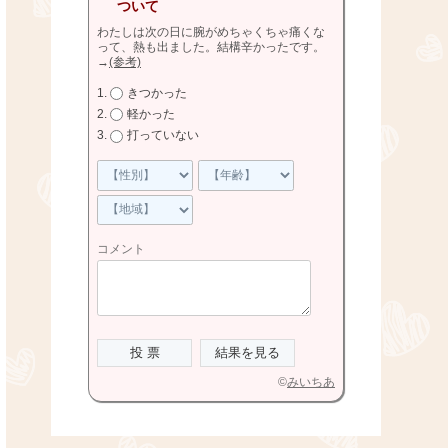
ついて
わたしは次の日に腕がめちゃくちゃ痛くな
って、熱も出ました。結構辛かったです。
→
(参考)
きつかった
軽かった
打っていない
コメント
©
みいちあ