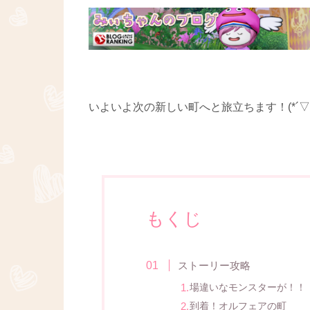
いよいよ次の新しい町へと旅立ちます！(*´▽｀
もくじ
ストーリー攻略
場違いなモンスターが！！
到着！オルフェアの町