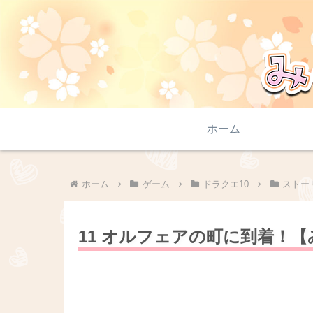
ホーム
ホーム
ゲーム
ドラクエ10
ストー
11 オルフェアの町に到着！【