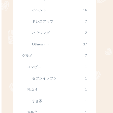
イベント
16
ドレスアップ
7
ハウジング
2
Others・・
37
グルメ
7
コンビニ
1
セブンイレブン
1
丼ぶり
1
すき家
1
お弁当
1