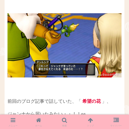
前回のブログ記事で話していた、「
希望の花
」、
ジャンナから届いたみたい・・！！👀
メニュー
ホーム
検索
トップ
サイドバー