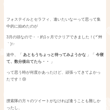
フォステイルとセラフィ、逢いたいなーって思って集
中的に始めたのが
3月の頭なので・・約1ヶ月でクリアできました！( *´艸
｀)✨
途中、「
あともうちょっと待ってみようかな
」「
今寝
て、数分後出てたら・・
」
って思う時が何度かあったけど、頑張ってきてよかっ
たです！😢
捜索隊の方々のツイートがなければ逢うことも難しか
ったし、