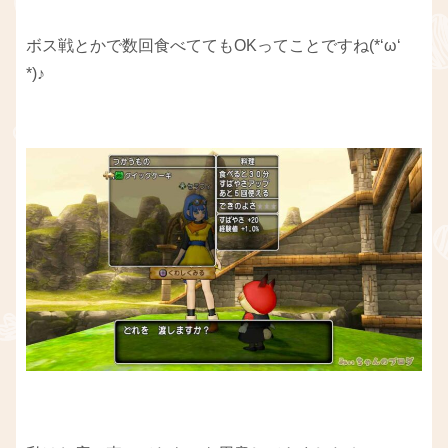
ボス戦とかで数回食べててもOKってことですね(*‘ω‘
*)♪