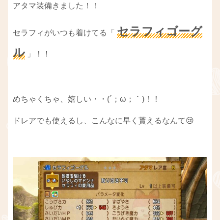
アタマ装備きました！！
セラフィゴーグ
セラフィがいつも着けてる「
ル
」！！
めちゃくちゃ、嬉しい・・(´；ω；｀)！！
ドレアでも使えるし、こんなに早く貰えるなんて😢