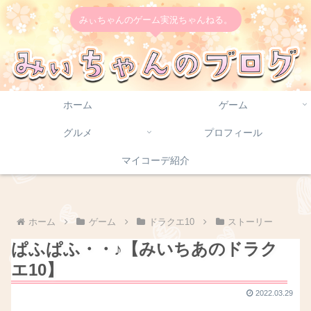
みぃちゃんのゲーム実況ちゃんねる。
ホーム
ゲーム
グルメ
プロフィール
マイコーデ紹介
ホーム
ゲーム
ドラクエ10
ストーリー
ぱふぱふ・・♪【みいちあのドラク
エ10】
2022.03.29