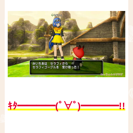
ｷﾀ━━━━(ﾟ∀ﾟ)━━━━!!