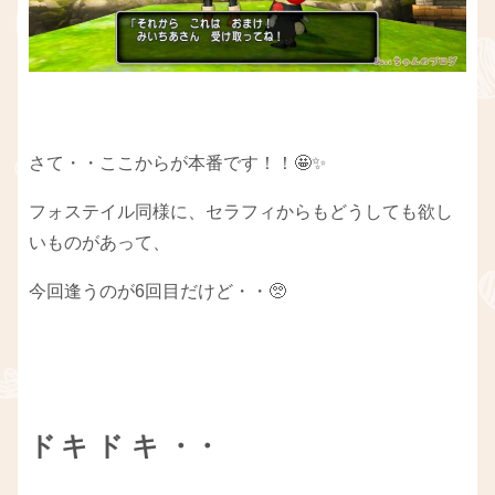
さて・・ここからが本番です！！🤩✨
フォステイル同様に、セラフィからもどうしても欲し
いものがあって、
今回逢うのが6回目だけど・・🥺
ド
キ ド キ ・・