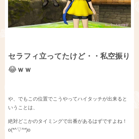
セラフィ立ってたけど・・私空振り
😂
ｗｗ
や、でもこの位置でこうやってハイタッチが出来ると
いうことは、
絶対どこかのタイミングで出番があるはずですよね！
o(*^▽^*)o