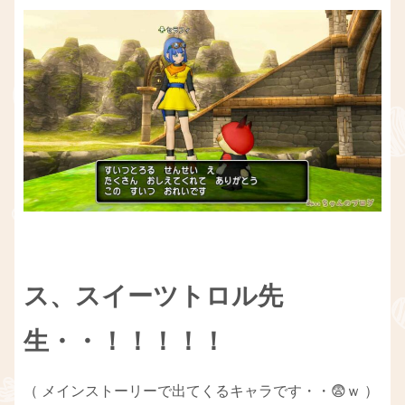
ス
、
スイーツトロル先
生・・！！！！！
（ メインストーリーで出てくるキャラです・・😨ｗ ）