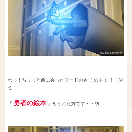
わっ！ちょっと前に会ったフードの男（ の手 ）！！😲
💦
勇者の絵本
「
」をくれた方です・・📖