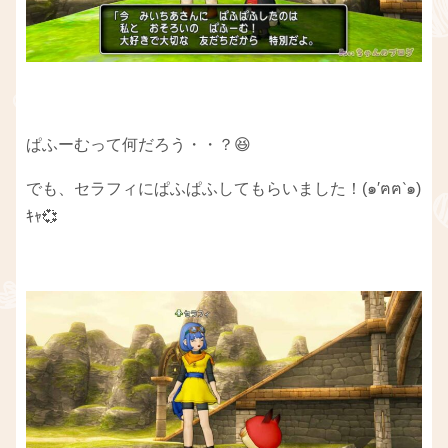
ぱふーむって何だろう・・？😆
でも、セラフィにぱふぱふしてもらいました！(๑′ฅฅ‵๑)
ｷｬ💞