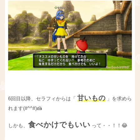
甘いもの
6回目以降、セラフィからは「
」を求めら
れます(#^^#)🍰
食べかけでもいい
しかも、
って・・！！😂