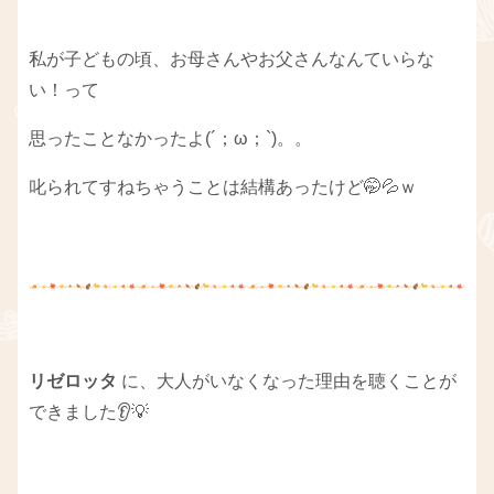
私が子どもの頃、お母さんやお父さんなんていらな
い！って
思ったことなかったよ(´；ω；`)。。
叱られてすねちゃうことは結構あったけど🤭💦ｗ
リゼロッタ
に、大人がいなくなった理由を聴くことが
できました👂💡