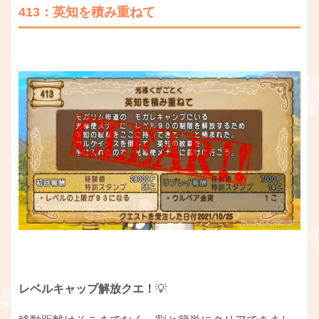
413：英知を積み重ねて
レベルキャップ解放クエ！
💡