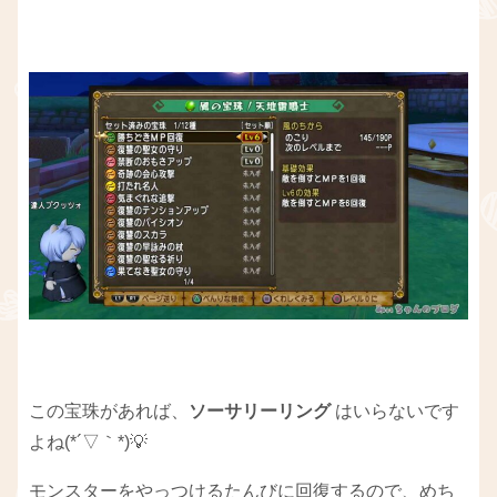
この宝珠があれば、
ソーサリーリング
はいらないです
よね(*´▽｀*)💡
モンスターをやっつけるたんびに回復するので、めち