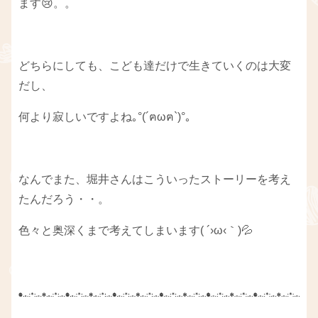
ます😢。。
どちらにしても、こども達だけで生きていくのは大変
だし、
何より寂しいですよね｡°(´ฅωฅ`)°｡
なんでまた、堀井さんはこういったストーリーを考え
たんだろう・・。
色々と奥深くまで考えてしまいます( ´›ω‹｀)💦