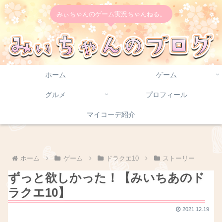
みぃちゃんのゲーム実況ちゃんねる。
ホーム
ゲーム
グルメ
プロフィール
マイコーデ紹介
ホーム
ゲーム
ドラクエ10
ストーリー
ずっと欲しかった！【みいちあのド
ラクエ10】
2021.12.19