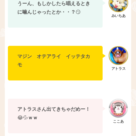
うーん、もしかしたら唱えるとき
に噛んじゃったとか・・？
😏
マジン オテアライ イッテタカ
モ
アトラスさん出てきちゃだめー！
😂💦
ｗｗ