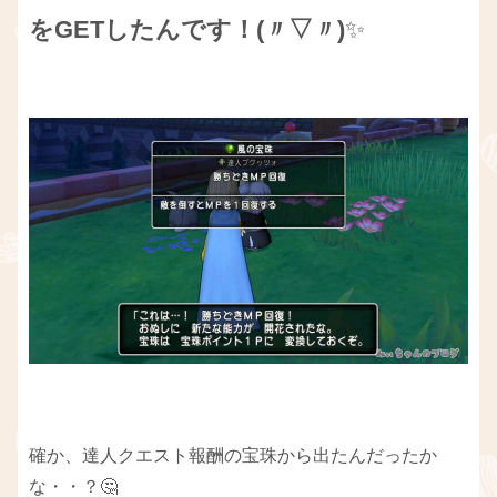
をGETしたんです！(〃▽〃)
✨
確か、達人クエスト報酬の宝珠から出たんだったか
な・・？🤔