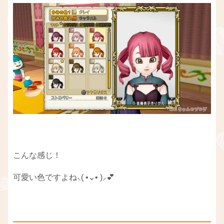
こんな感じ！
可愛い色ですよね⸜( •⌄• )⸝💕