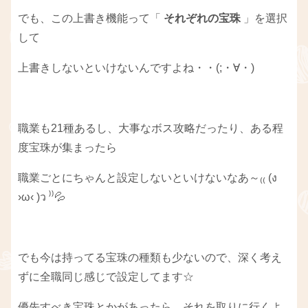
でも、この上書き機能って「
それぞれの宝珠
」を選択
して
上書きしないといけないんですよね・・(;・∀・)
職業も21種あるし、大事なボス攻略だったり、ある程
度宝珠が集まったら
職業ごとにちゃんと設定しないといけないなあ～₍₍ (ง
›ω‹ )ว ⁾⁾💦
でも今は持ってる宝珠の種類も少ないので、深く考え
ずに全職同じ感じで設定してます☆
優先すべき宝珠とかがあったら、それを取りに行くよ