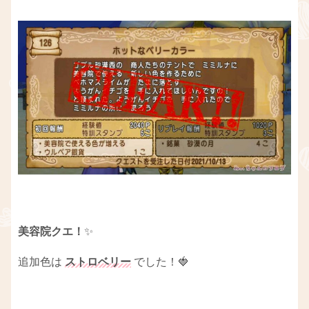
美容院クエ！
✨
追加色は
ストロベリー
でした！🍓