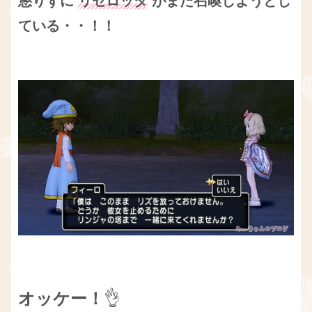
懲りずに
リゼロッタ
がまた召喚しようとし
ている・・！！
オッケー！
👌