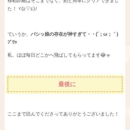
移動距離はそこまでなく、割と簡単にクリアできまし
た！ヾ(≧▽≦)ﾉ
ていうか、
バシッ娘の存在が神すぎて・・(´；ω；｀)
ﾌﾞﾜｯ
私、ほぼ毎日どこかへ飛ばしてもらってます😂ｗ
最後に
ここまで読んでくださってありがとうございました！