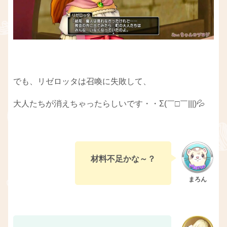
でも、リゼロッタは召喚に失敗して、
大人たちが消えちゃったらしいです・・Σ(￣□￣|||)💦
材料不足かな～？