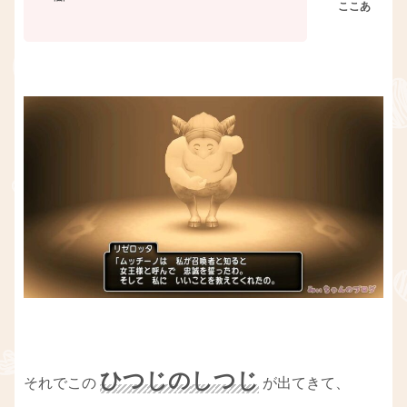
ひつじの
しつじ
それでこの
が出てきて、