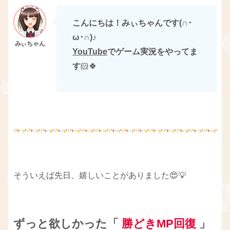
こんにちは！みぃちゃんです(∩･
ω･∩)
♪
YouTube
でゲーム実況をやってま
す
🐹🍀
そういえば先日、嬉しいことがありました😍💡
ずっと欲しかった「
勝どきMP回復
」