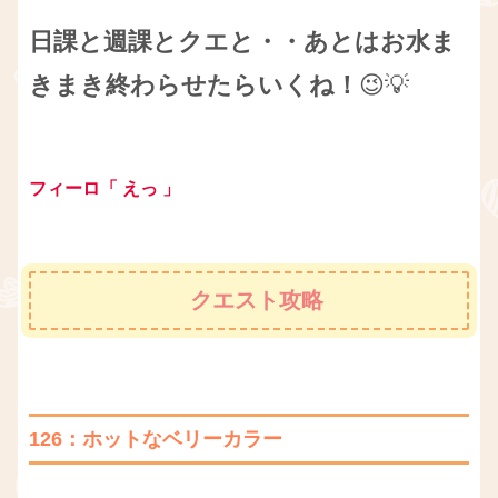
日課と週課とクエと・・あとはお水ま
きまき終わらせたらいくね！
😉💡
フィーロ「 えっ 」
クエスト攻略
126：ホットなベリーカラー