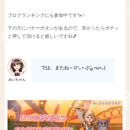
ブログランキングにも参加中です🦄✨
下の方にバナーボタンがあるので、良かったらポチッ
と押して頂けると嬉しいです👍🎵
では、またね～✩°｡⋆⸜(ू｡•ω•｡)