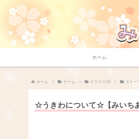
ホーム
ホーム
ゲーム
ドラクエ10
ストー
☆うきわについて☆【みいちあ