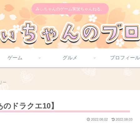
みぃちゃんのゲーム実況ちゃんねる。
ゲーム
グルメ
プロフィール
リー
のドラクエ10】
2022.08.02
2022.08.03