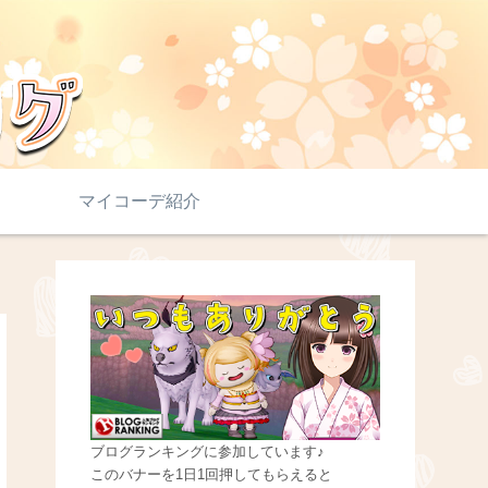
マイコーデ紹介
ブログランキングに参加しています♪
このバナーを1日1回押してもらえると