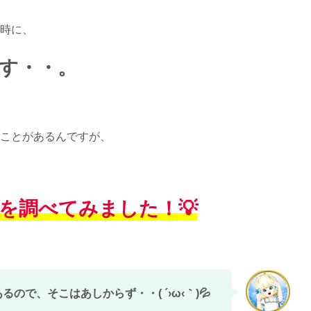
時に、
す・・。
ことがあるんですが、
を調べてみました！💡
ので、そこはあしからず・・( ´›ω‹｀)💦