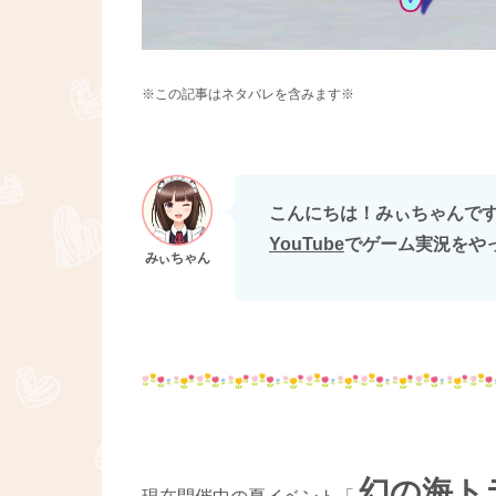
※この記事はネタバレを含みます※
こんにちは！みぃちゃんです(∩
YouTube
でゲーム実況をや
幻の海ト