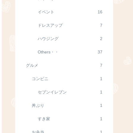
イベント
16
ドレスアップ
7
ハウジング
2
Others・・
37
グルメ
7
コンビニ
1
セブンイレブン
1
丼ぶり
1
すき家
1
お弁当
1