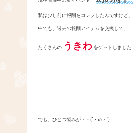
現在開催中の夏イベント「
私は少し前に報酬をコンプしたんですけど、
中でも、過去の報酬アイテムを交換して、
うきわ
たくさんの
をゲットしました！
でも、ひとつ悩みが・・(´・ω・`)