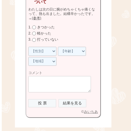
ついて
わたしは次の日に腕がめちゃくちゃ痛くな
って、熱も出ました。結構辛かったです。
→
(参考)
きつかった
軽かった
打っていない
コメント
©
みいちあ