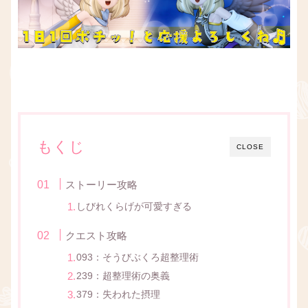
もくじ
CLOSE
ストーリー攻略
しびれくらげが可愛すぎる
クエスト攻略
093：そうびぶくろ超整理術
239：超整理術の奥義
379：失われた摂理