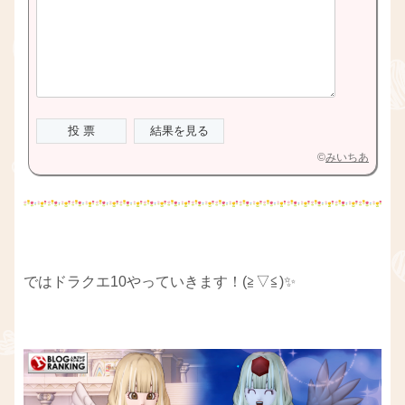
©
みいちあ
ではドラクエ10やっていきます！(≧▽≦)✨