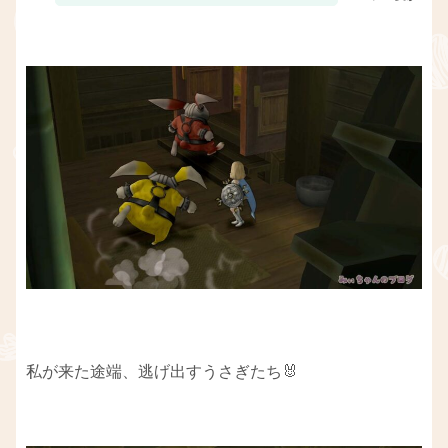
私が来た途端、逃げ出すうさぎたち🐰