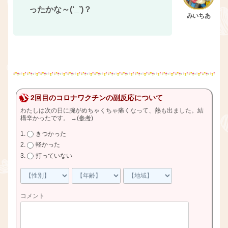
ったかな～(‘_’)？
2回目のコロナワクチンの副反応について
わたしは次の日に腕がめちゃくちゃ痛くなって、熱も出ました。結
構辛かったです。
→
(参考)
きつかった
軽かった
打っていない
コメント