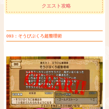
クエスト攻略
093：そうびぶくろ超整理術