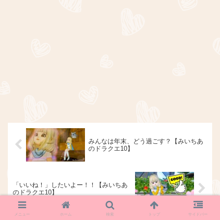
みんなは年末、どう過ごす？【みいちあ
のドラクエ10】
「いいね！」したいよー！！【みいちあ
のドラクエ10】
メニュー
ホーム
検索
トップ
サイドバー