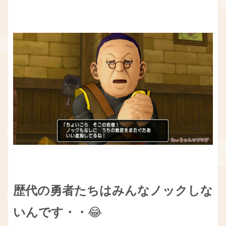
歴代の勇者たちはみんなノックしな
いんです・・
😂