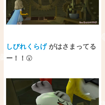
しびれくらげ
がはさまってる
ー！！
😲