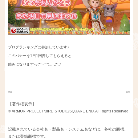
ブログランキングに参加しています♪
このバナーを1日1回押してもらえると
励みになりますっ(*˘︶˘*).。.:*♡
【著作権表示】
© ARMOR PROJECT/BIRD STUDIO/SQUARE ENIX All Rights Reserved.
記載されている会社名・製品名・システム名などは、各社の商標、
または登録商標です。