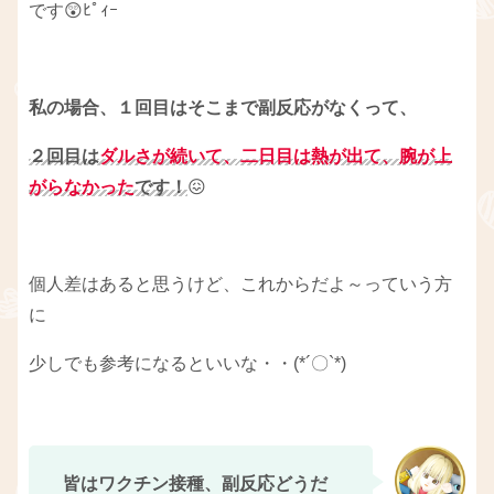
です😲ﾋﾟｨｰ
私の場合、１回目はそこまで副反応がなくって、
２回目は
ダルさが続いて、二日目は熱が出て、腕が上
がらなかった
です！
😖
個人差はあると思うけど、これからだよ～っていう方
に
少しでも参考になるといいな・・(*´〇`*)
皆はワクチン接種、副反応どうだ