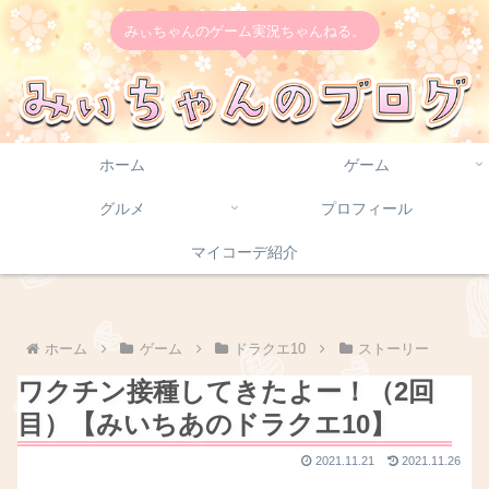
みぃちゃんのゲーム実況ちゃんねる。
ホーム
ゲーム
グルメ
プロフィール
マイコーデ紹介
ホーム
ゲーム
ドラクエ10
ストーリー
ワクチン接種してきたよー！（2回
目）【みいちあのドラクエ10】
2021.11.21
2021.11.26