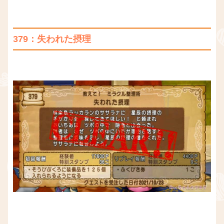
379：失われた摂理