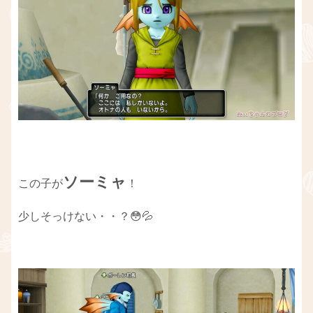
ソーミャ
この子が
！
少しそっけない・・？😳💦