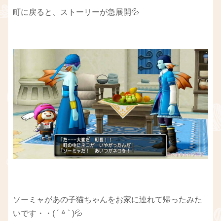
町に戻ると、ストーリーが急展開💦
ソーミャがあの子猫ちゃんをお家に連れて帰ったみた
いです・・( ´ ᐞ ` )💦