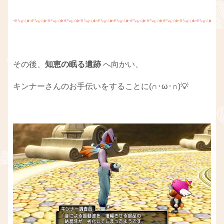
その後、
知恵の眠る遺跡
へ向かい、
キンナーさんのお手伝いをすることに(∩･ω･∩)💡