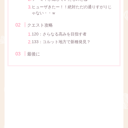
ヒューザきたー！！絶対ただの通りすがりじ
ゃない・・ｗ
クエスト攻略
120：さらなる高みを目指す者
133：コルット地方で新種発見？
最後に