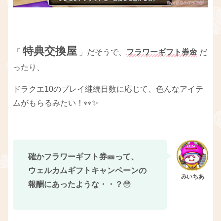
特典交換屋
「
」だそうで、
フラワーギフト券🌼
だ
ったり、
ドラクエ10のプレイ継続日数に応じて、色んなアイテ
ムがもらるみたい！👀✨
確かフラワーギフト券🎫って、
ウェルカムギフトキャンペーンの
報酬にあったような・・？
😳