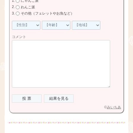
にゃんこ派
わんこ派
その他（フェレットやお魚など）
コメント
©
みいちあ