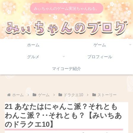
みぃちゃんのゲーム実況ちゃんねる。
ホーム
ゲーム
グルメ
プロフィール
マイコーデ紹介
ホーム
ゲーム
ドラクエ10
ストーリー
21 あなたはにゃんこ派？それとも
わんこ派？‥それとも？【みいちあ
のドラクエ10】