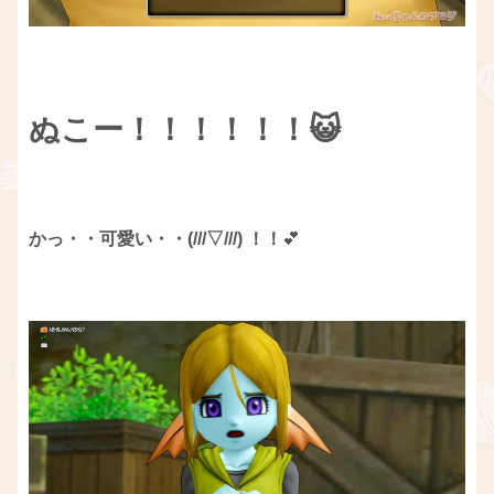
ぬこー！！！！！！😺
かっ・・可愛い・・(///▽///) ！！
💕