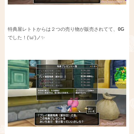
特典屋レトトからは２つの売り物が販売されてて、
0G
でした！(‘ω’)ノ✨