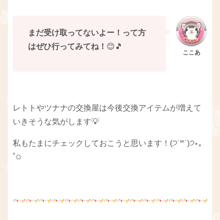
まだ受け取ってないよー！って方
はぜひ行ってみてね！
😊🎵
レトトやツナナの交換屋は今後交換アイテムが増えて
いきそうな気がします💡
私もたまにチェックしておこうと思います！(੭˙꒳​˙)੭⋆｡
˚✩