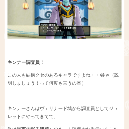
キンナー調査員！
この人も結構クセのあるキャラですよね・・😂ｗ（説
明しましょう！って何度も言うの😆）
キンナーさんはヴェリナード城から調査員としてジュ
レットにやってきてて、