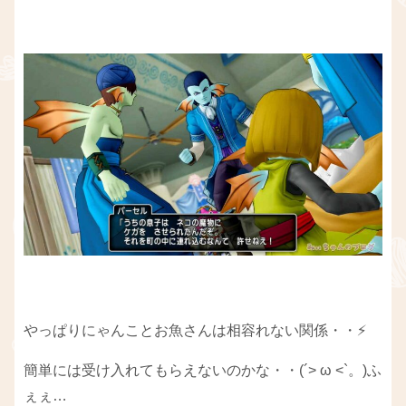
やっぱりにゃんことお魚さんは相容れない関係・・⚡
簡単には受け入れてもらえないのかな・・(´> ω <`。)ふ
ぇぇ…