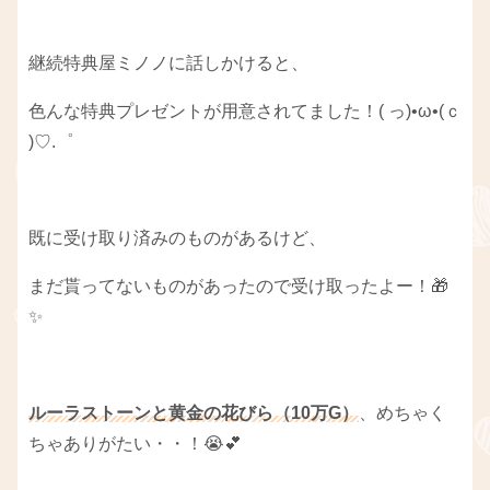
継続特典屋ミノノに話しかけると、
色んな特典プレゼントが用意されてました！( っ)•ω•(ｃ
)♡.゜
既に受け取り済みのものがあるけど、
まだ貰ってないものがあったので受け取ったよー！🎁
✨
ルーラストーンと黄金の花びら（10万G）
、めちゃく
ちゃありがたい・・！😭💕