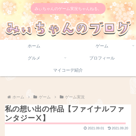
みぃちゃんのゲーム実況ちゃんねる。
ホーム
ゲーム
グルメ
プロフィール
マイコーデ紹介
ホーム
ゲーム
ゲーム実況
私の想い出の作品【ファイナルファ
ンタジーⅩ】
2021.09.01
2021.09.20