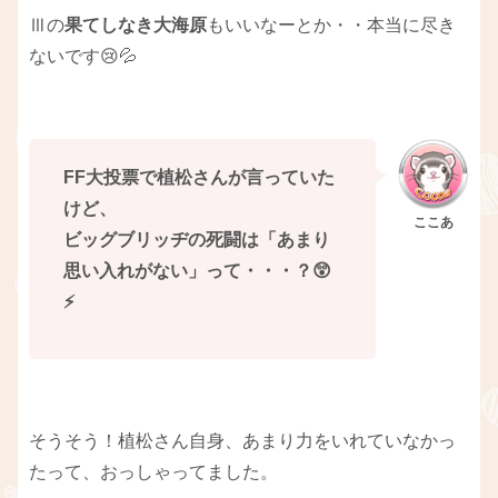
Ⅲの
果てしなき大海原
もいいなーとか・・本当に尽き
ないです😢💦
FF大投票で植松さんが言っていた
けど、
ビッグブリッヂの死闘は「あまり
思い入れがない」って・・・？😲
⚡
そうそう！植松さん自身、あまり力をいれていなかっ
たって、おっしゃってました。