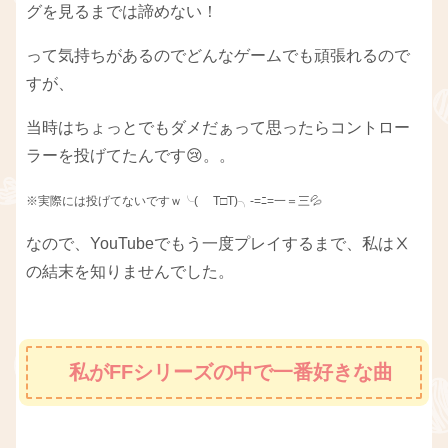
グを見るまでは諦めない！
って気持ちがあるのでどんなゲームでも頑張れるので
すが、
当時はちょっとでもダメだぁって思ったらコントロー
ラーを投げてたんです😢。。
※実際には投げてないですｗ╰( T□T)╮-=ﾆ=一＝三
💦
なので、YouTubeでもう一度プレイするまで、私はⅩ
の結末を知りませんでした。
私がFFシリーズの中で一番好きな曲