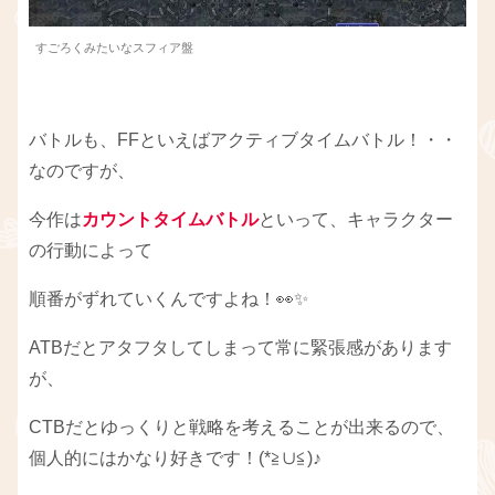
すごろくみたいなスフィア盤
バトルも、FFといえばアクティブタイムバトル！・・
なのですが、
今作は
カウントタイムバトル
といって、キャラクター
の行動によって
順番がずれていくんですよね！👀✨
ATBだとアタフタしてしまって常に緊張感があります
が、
CTBだとゆっくりと戦略を考えることが出来るので、
個人的にはかなり好きです！(*≧∪≦)♪