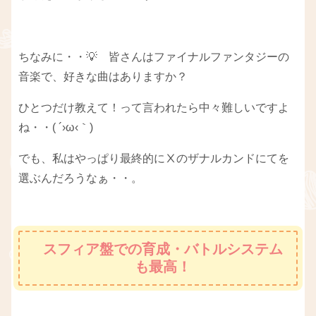
ちなみに・・💡 皆さんはファイナルファンタジーの
音楽で、好きな曲はありますか？
ひとつだけ教えて！って言われたら中々難しいですよ
ね・・( ´›ω‹｀)
でも、私はやっぱり最終的にⅩのザナルカンドにてを
選ぶんだろうなぁ・・。
スフィア盤での育成・バトルシステム
も最高！