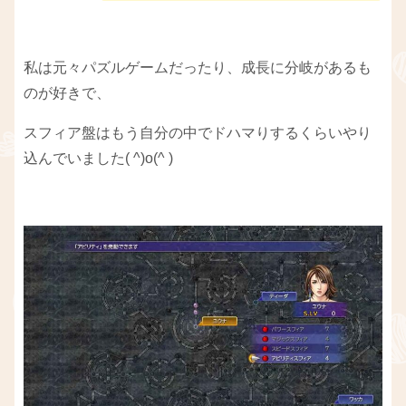
私は元々パズルゲームだったり、成長に分岐があるも
のが好きで、
スフィア盤はもう自分の中でドハマりするくらいやり
込んでいました( ^)o(^ )