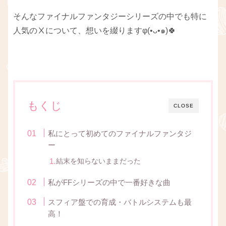
そんなファイナルファンタジーシリーズの中でも特に
人気のⅩについて、想いを綴りますφ(•ᴗ•๑)🍀
もくじ
CLOSE
私にとって初めてのファイナルファンタジ
ー
結末を知らないままだった
私がFFシリーズの中で一番好きな曲
スフィア盤での育成・バトルシステムも最
高！