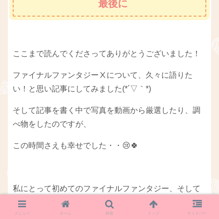
最後に
ここまで読んでくださってありがとうございました！
ファイナルファンタジーⅩについて、久々に語りた
い！と思い記事にしてみました(*´▽｀*)
そして記事を書く中で写真を動画から厳選したり、調
べ物をしたのですが、
この時間さえも幸せでした・・😢🍀
私にとって初めてのファイナルファンタジー、そして
大好きなファイナルファンタジー。
メニュー
ホーム
検索
トップ
サイドバー