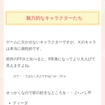
魅力的なキャラクターたち
ゲームに欠かせないキャラクターですが、Ⅹのキャラ
は本当に個性的です。
前作のFFⅨと比べると、8等身になってより大人びて
見えますよね。
びて・・ではなく大人ですね( ´›ω‹｀)💦ｗ
せっかくなので皆の好きなところを・・⸜( •⌄• )⸝💜
ティーダ