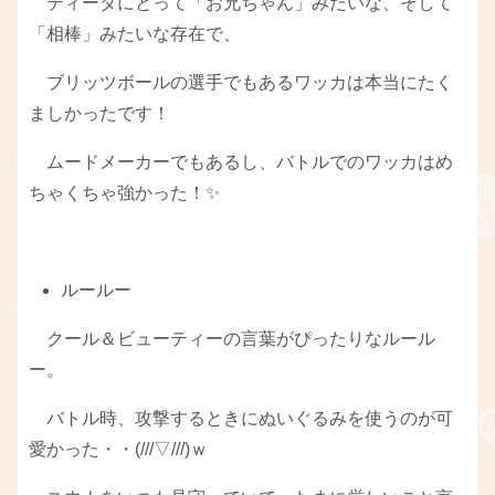
ティーダにとって「お兄ちゃん」みたいな、そして
「相棒」みたいな存在で、
ブリッツボールの選手でもあるワッカは本当にたく
ましかったです！
ムードメーカーでもあるし、バトルでのワッカはめ
ちゃくちゃ強かった！✨
ルールー
クール＆ビューティーの言葉がぴったりなルール
ー。
バトル時、攻撃するときにぬいぐるみを使うのが可
愛かった・・(///▽///)ｗ