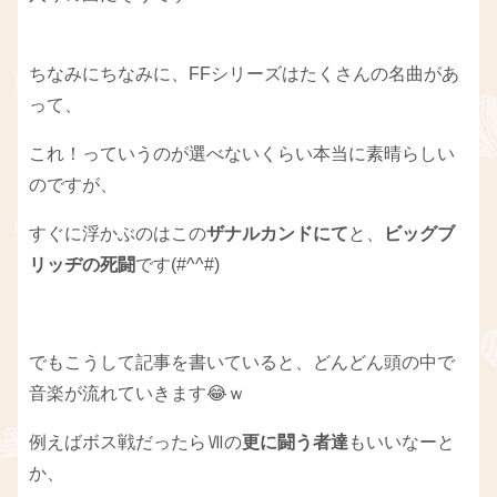
ちなみにちなみに、FFシリーズはたくさんの名曲があ
って、
これ！っていうのが選べないくらい本当に素晴らしい
のですが、
すぐに浮かぶのはこの
ザナルカンドにて
と、
ビッグブ
リッヂの死闘
です(#^^#)
でもこうして記事を書いていると、どんどん頭の中で
音楽が流れていきます😂ｗ
例えばボス戦だったらⅦの
更に闘う者達
もいいなーと
か、