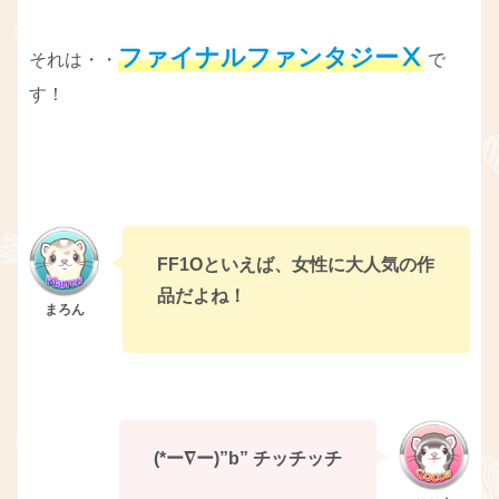
ファイナルファンタジーⅩ
それは・・
で
す！
FF1Oといえば、女性に大人気の作
品だよね！
(*ー∇ー)”b” チッチッチ