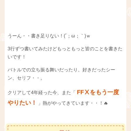
うーん・・書き足りない！(´；ω；｀)ｗ
3行ずつ書いてみたけどもっともっと皆のことを書きた
いです！
バトルでの立ち振る舞いだったり、好きだったシー
ン、セリフ・・。
FFⅩをもう一度
クリアして4年経った今、また「
やりたい！
」熱がやってきています・・！🔥