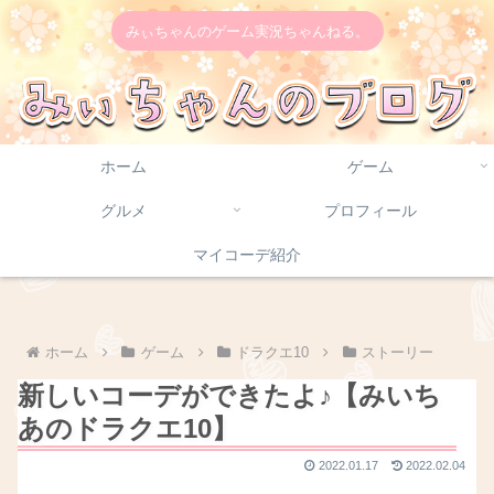
みぃちゃんのゲーム実況ちゃんねる。
ホーム
ゲーム
グルメ
プロフィール
マイコーデ紹介
ホーム
ゲーム
ドラクエ10
ストーリー
新しいコーデができたよ♪【みいち
あのドラクエ10】
2022.01.17
2022.02.04