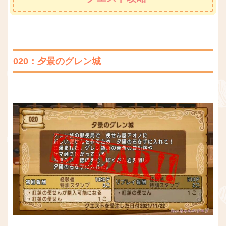
020：夕景のグレン城