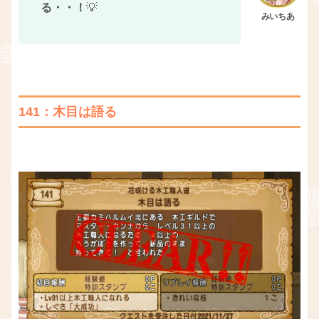
る・・！
💡
141：木目は語る