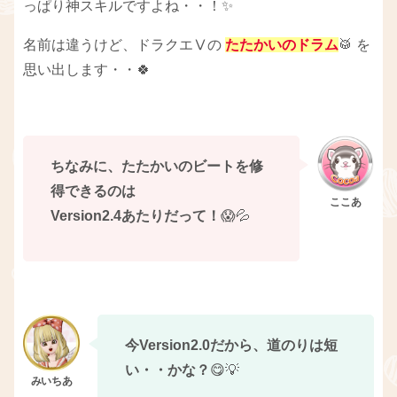
っぱり神スキルですよね・・！✨
名前は違うけど、ドラクエⅤの
たたかいのドラム
🥁 を
思い出します・・🍀
ちなみに、たたかいのビートを修
得できるのは
Version2.4あたりだって！
😱💦
今Version2.0だから、道のりは短
い・・かな？
😋💡