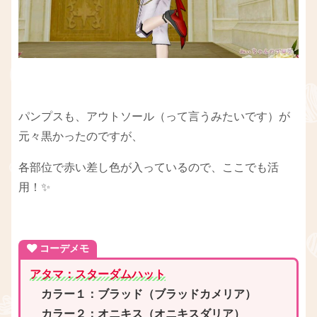
パンプスも、アウトソール（って言うみたいです）が
元々黒かったのですが、
各部位で赤い差し色が入っているので、ここでも活
用！✨
コーデメモ
アタマ：スターダムハット
カラー１：ブラッド（ブラッドカメリア）
カラー２：オニキス（オニキスダリア）