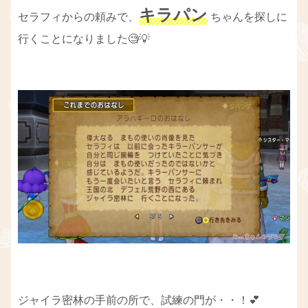
キラパン
セラフィからの頼みで、
ちゃんを探しに
行くことになりました🧐💡
ジャイラ密林の手前の所で、試練の門が・・！💕