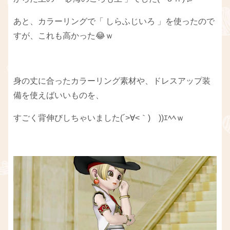
あと、カラーリングで「 しらふじいろ 」を使ったので
すが、これも高かった😂ｗ
身の丈に合ったカラーリング素材や、ドレスアップ装
備を使えばいいものを、
すごく背伸びしちゃいました(´>∀<｀)ゝ))ｴﾍﾍｗ