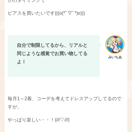
かのタイミングで
ピアスを買いたいです(((o(*ﾟ▽ﾟ*)o)))
自分で制限してるから、リアルと
同じような感覚でお買い物してる
よ！
毎月1～2着、コーデを考えてドレスアップしてるので
すが、
やっぱり楽しい・・！(///▽///)