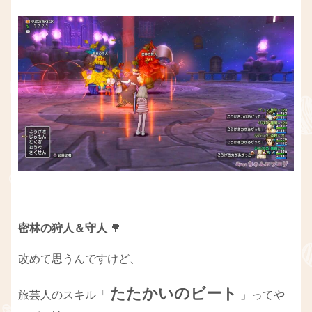
密林の狩人＆守人
🌳
改めて思うんですけど、
たたかいのビート
旅芸人のスキル「
」ってや