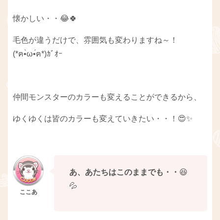
懐かしい・・😂🍀
毛色が違うだけで、雰囲気も変わりますね～！
(*ฅ•̀ω•́ฅ*)ｶﾞｵｰ
仲間モンスターのカラーも変えることができるから、
ゆくゆくは皆のカラーも変えていきたい・・！😍✨
あ、あたちはこのままでも・・
😆
💦