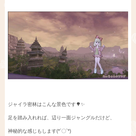
ジャイラ密林はこんな景色です🌳✨
足を踏み入れれば、辺り一面ジャングルだけど、
神秘的な感じもします(*´〇`*)