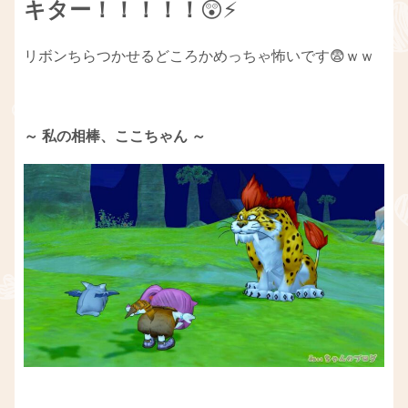
キター！！！！！
😲⚡
リボンちらつかせるどころかめっちゃ怖いです😨ｗｗ
～ 私の相棒、ここちゃん ～