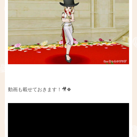
動画も載せておきます！🎥🍀