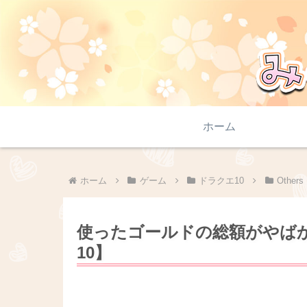
ホーム
ホーム
ゲーム
ドラクエ10
Other
使ったゴールドの総額がやば
10】