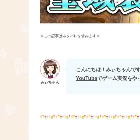
※この記事はネタバレを含みます※
こんにちは！みぃちゃんです(∩
YouTube
でゲーム実況をや