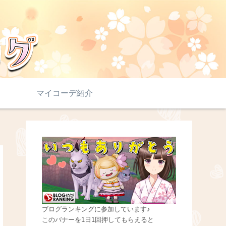
マイコーデ紹介
ブログランキングに参加しています♪
このバナーを1日1回押してもらえると