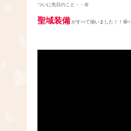
ついに先日のこと・・🌼
聖域装備
がすべて揃いました！！🤩