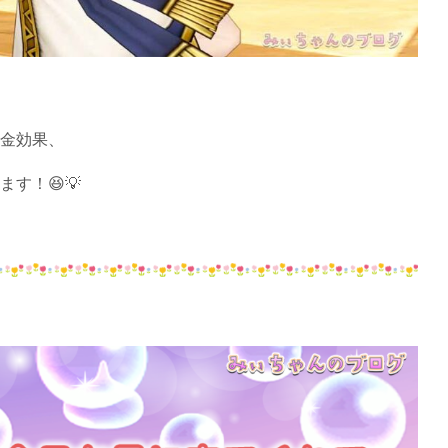
金効果、
います！😆💡