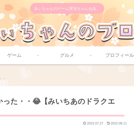
みぃちゃんのゲーム実況ちゃんねる。
ゲーム
グルメ
プロフィール
s・・
かった・・😂【みいちあのドラクエ
2022.07.27
2022.08.11