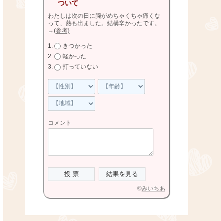
ついて
わたしは次の日に腕がめちゃくちゃ痛くな
って、熱も出ました。結構辛かったです。
→
(参考)
きつかった
軽かった
打っていない
コメント
©
みいちあ