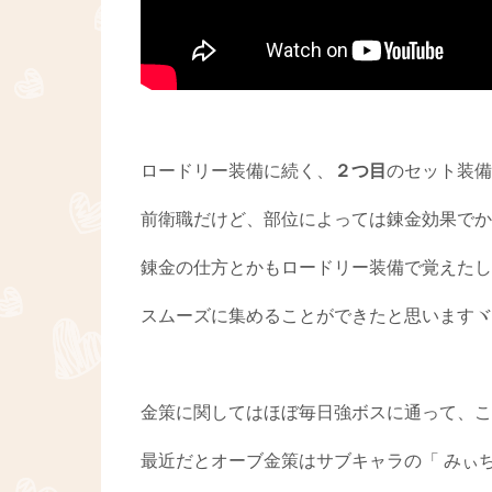
ロードリー装備に続く、
２つ目
のセット装備
前衛職だけど、部位によっては錬金効果でか
錬金の仕方とかもロードリー装備で覚えたし
スムーズに集めることができたと思いますヾ(≧
金策に関してはほぼ毎日強ボスに通って、こ
最近だとオーブ金策はサブキャラの「 みぃ