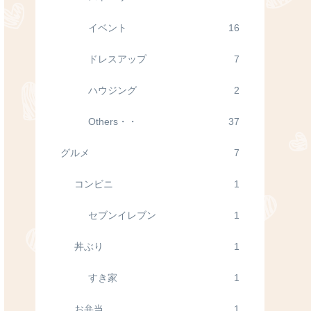
イベント
16
ドレスアップ
7
ハウジング
2
Others・・
37
グルメ
7
コンビニ
1
セブンイレブン
1
丼ぶり
1
すき家
1
お弁当
1