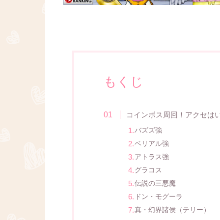
もくじ
コインボス周回！アクセは
バズズ強
ベリアル強
アトラス強
グラコス
伝説の三悪魔
ドン・モグーラ
真・幻界諸侯（テリー）