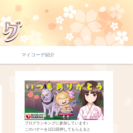
マイコーデ紹介
ブログランキングに参加しています♪
このバナーを1日1回押してもらえると