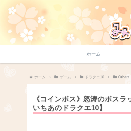
ホーム
ホーム
ゲーム
ドラクエ10
Other
《コインボス》怒涛のボスラ
いちあのドラクエ10】