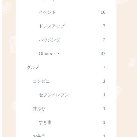
イベント
16
ドレスアップ
7
ハウジング
2
Others・・
37
グルメ
7
コンビニ
1
セブンイレブン
1
丼ぶり
1
すき家
1
お弁当
1