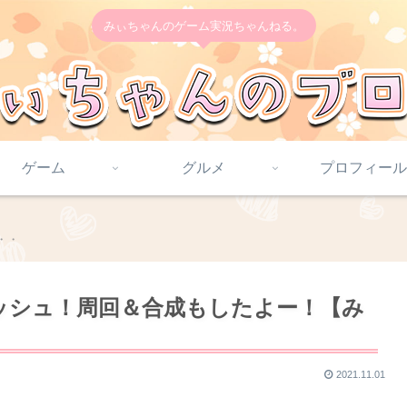
みぃちゃんのゲーム実況ちゃんねる。
ゲーム
グルメ
プロフィール
s・・
ッシュ！周回＆合成もしたよー！【み
2021.11.01