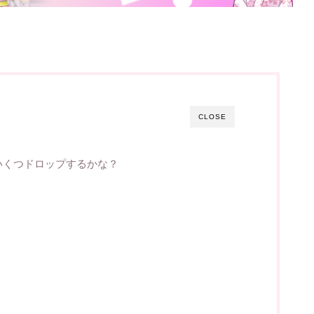
CLOSE
いくつドロップするかな？