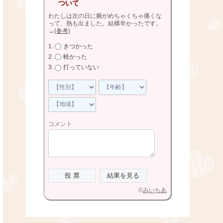
ついて
わたしは次の日に腕がめちゃくちゃ痛くな
って、熱も出ました。結構辛かったです。
→
(参考)
きつかった
軽かった
打っていない
コメント
©
みいちあ