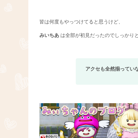
皆は何度もやっつけてると思うけど、
みいちあ
は全部が初見だったのでしっかりと記事
アクセも全然揃っていな