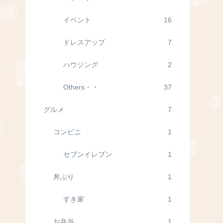
イベント
16
ドレスアップ
7
ハウジング
2
Others・・
37
グルメ
7
コンビニ
1
セブンイレブン
1
丼ぶり
1
すき家
1
お弁当
1