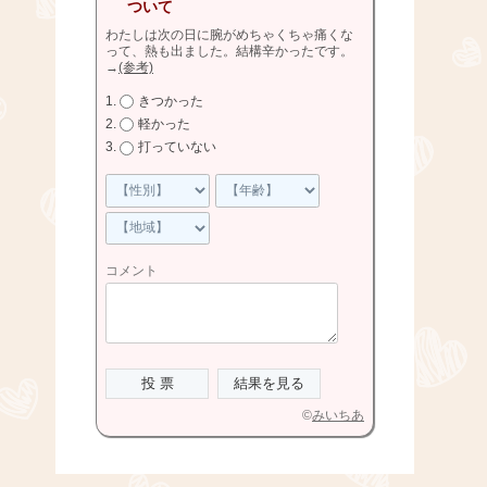
ついて
わたしは次の日に腕がめちゃくちゃ痛くな
って、熱も出ました。結構辛かったです。
→
(参考)
きつかった
軽かった
打っていない
コメント
©
みいちあ