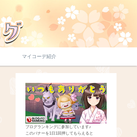
マイコーデ紹介
ブログランキングに参加しています♪
このバナーを1日1回押してもらえると