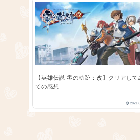
【英雄伝説 零の軌跡：改】クリアして
ての感想
2021.