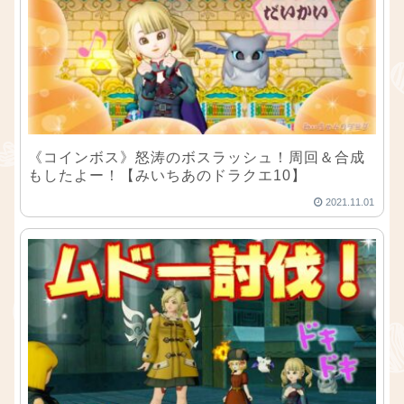
《コインボス》怒涛のボスラッシュ！周回＆合成
もしたよー！【みいちあのドラクエ10】
2021.11.01