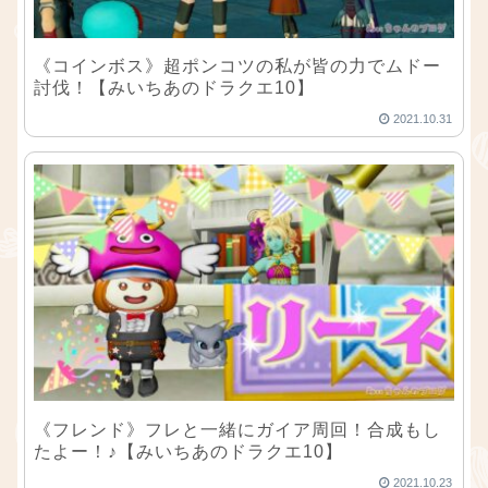
《コインボス》超ポンコツの私が皆の力でムドー
討伐！【みいちあのドラクエ10】
2021.10.31
《フレンド》フレと一緒にガイア周回！合成もし
たよー！♪【みいちあのドラクエ10】
2021.10.23