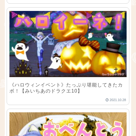
《ハロウィンイベント》たっぷり堪能してきたカ
ボ！【みいちあのドラクエ10】
2021.10.28