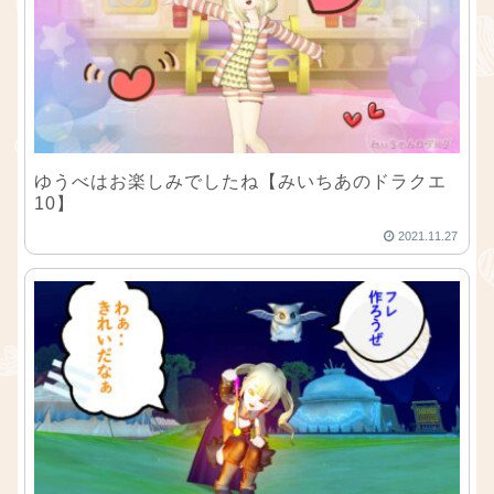
ゆうべはお楽しみでしたね【みいちあのドラクエ
10】
2021.11.27