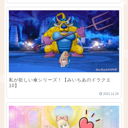
私が欲しい傘シリーズ！【みいちあのドラクエ
10】
2021.11.29