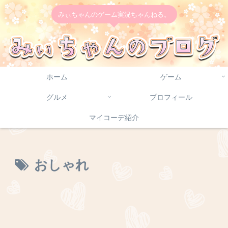
みぃちゃんのゲーム実況ちゃんねる。
ホーム
ゲーム
グルメ
プロフィール
マイコーデ紹介
おしゃれ