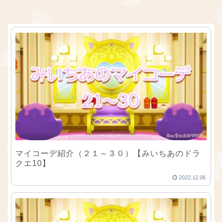
マイコーデ紹介（２１～３０）【みいちあのドラ
クエ10】
2022.12.06