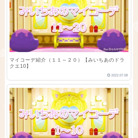
マイコーデ紹介（１１～２０）【みいちあのドラ
クエ10】
2022.07.08