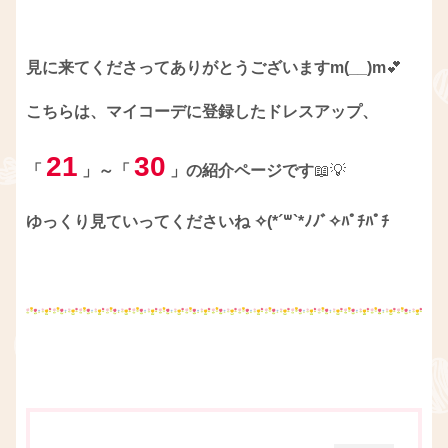
見に来てくださってありがとうございますm(__)m
💕
こちらは、マイコーデに登録したドレスアップ、
21
30
「
」～「
」の紹介ページです
📖💡
ゆっくり見ていってくださいね ✧(*´꒳`*ﾉﾉﾞ✧ﾊﾟﾁﾊﾟﾁ