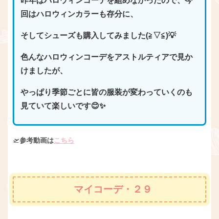
昨年はハロウィンコーデを組めなかったので、今
回はハロウィンカラーも存分に、
そしてシューズも購入してみました(≧▽≦)💡
色んなハロウィンコーデをアストルティアで見か
けましたが、
やっぱり季節ごとに皆の服装が変わっていくのも
見ていて楽しいです😊✨
🛫
参考動画は
こちら
マイコーデ・２９