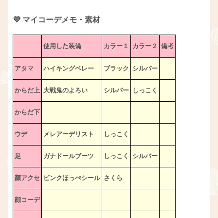
💜 マイコーデメモ・素材
使用した装備
カラー１
カラー２
備考
アタマ
ハイキングベレー
ブラック
シルバー
からだ上
大戦鬼のよろい
シルバー
しっこく
からだ下
ウデ
メレアーデリスト
しっこく
足
ガナドールブーツ
しっこく
シルバー
顏アクセ
ピンクほっぺシール
さくら
顔コーデ