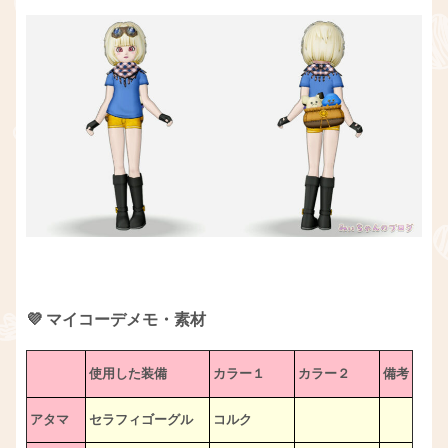
💜 マイコーデメモ・素材
使用した装備
カラー１
カラー２
備考
アタマ
セラフィゴーグル
コルク