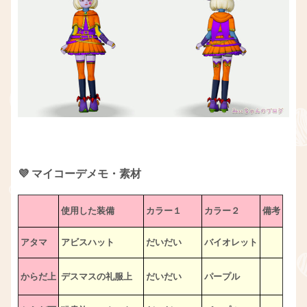
💜 マイコーデメモ・素材
使用した装備
カラー１
カラー２
備考
アタマ
アビスハット
だいだい
バイオレット
からだ上
デスマスの礼服上
だいだい
パープル