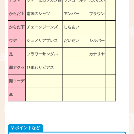
アタマ
サマーなカンカン帽
サンゴールド
だいだい
からだ上
南国のシャツ
アンバー
ブラウン
からだ下
チェーンジーンズ
しらあい
ウデ
シュメリアブレス
だいだい
シルバー
足
フラワーサンダル
カナリヤ
顏アクセ
ひまわりピアス
顔コーデ
傘
ポイントなど