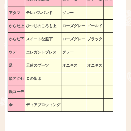
アタマ
テレパスバンド
グレー
からだ上
ひつじのころも上
ローズグレー
ゴールド
からだ下
スイートな服下
ローズグレー
ブラック
ウデ
エレガントブレス
グレー
足
天使のブーツ
オニキス
オニキス
顏アクセ
Ｃの聖印
顔コーデ
傘
ディアブロウィング