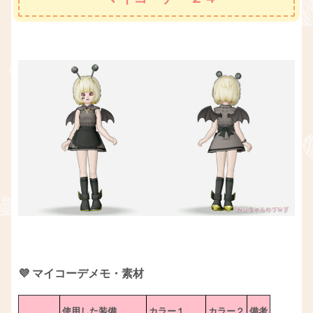
💜 マイコーデメモ・素材
使用した装備
カラー１
カラー２
備考