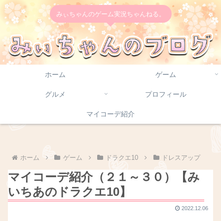
みぃちゃんのゲーム実況ちゃんねる。
ホーム
ゲーム
グルメ
プロフィール
マイコーデ紹介
ホーム
ゲーム
ドラクエ10
ドレスアップ
マイコーデ紹介（２１～３０）【み
いちあのドラクエ10】
2022.12.06