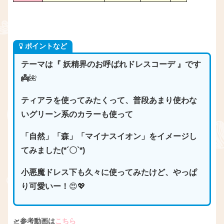
ポイントなど
テーマは『 妖精界のお呼ばれドレスコーデ 』です
👼
🌺
ティアラを使ってみたくって、普段あまり使わな
いグリーン系のカラーも使って
「自然」「森」「マイナスイオン」をイメージし
てみました(*´〇`*)
小悪魔ドレス下も久々に使ってみたけど、やっぱ
り可愛いー！
😍💖
🛫
参考動画は
こちら