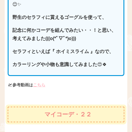
😊✨
野生のセラフィに貰えるゴーグルを使って、
記念に何かコーデを組んでみたい・・！と思い、
考えてみました(((o(*ﾟ▽ﾟ*)o)))
セラフィといえば『 ホイミスライム 』なので、
カラーリングや小物も意識してみました
😍🍀
🛫
参考動画は
こちら
マイコーデ・２２