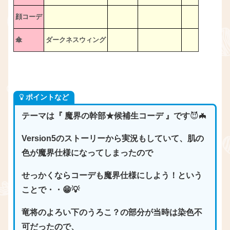
顔コーデ
傘
ダークネスウィング
ポイントなど
テーマは『 魔界の幹部★候補生コーデ 』です
😈🦇
Version5のストーリーから実況もしていて、肌の
色が魔界仕様になってしまったので
せっかくならコーデも魔界仕様にしよう！という
ことで・・😁💡
竜将のよろい下のうろこ？の部分が当時は染色不
可だったので、