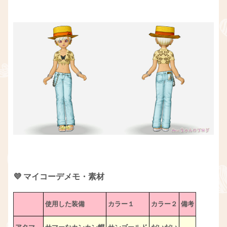
💜 マイコーデメモ・素材
使用した装備
カラー１
カラー２
備考