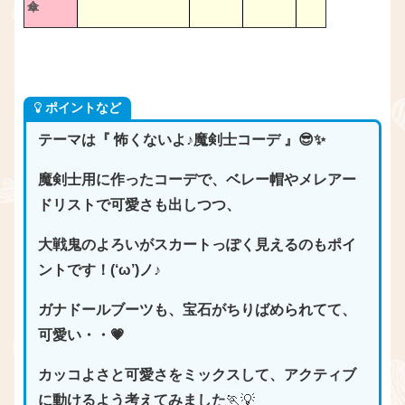
傘
ポイントなど
テーマは『 怖くないよ♪魔剣士コーデ 』😎✨
魔剣士用に作ったコーデで、ベレー帽やメレアー
ドリストで可愛さも出しつつ、
大戦鬼のよろいがスカートっぽく見えるのもポイ
ントです！(‘ω’)ノ♪
ガナドールブーツも、宝石がちりばめられてて、
可愛い・・💗
カッコよさと可愛さをミックスして、アクティブ
に動けるよう考えてみました
🏃💡