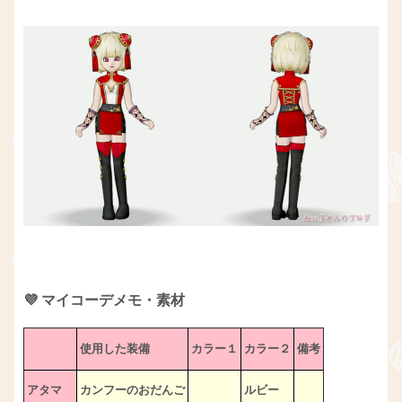
💜 マイコーデメモ・素材
使用した装備
カラー１
カラー２
備考
アタマ
カンフーのおだんご
ルビー