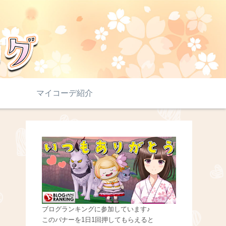
マイコーデ紹介
ブログランキングに参加しています♪
このバナーを1日1回押してもらえると