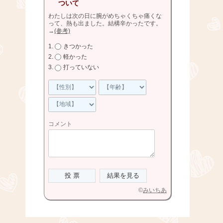
ついて
わたしは次の日に腕がめちゃくちゃ痛くな
って、熱も出ました。結構辛かったです。
→
(参考)
きつかった
軽かった
打っていない
コメント
©
みいちあ