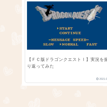
【ＦＣ版ドラゴンクエストⅠ】実況を
り返ってみた
2021.