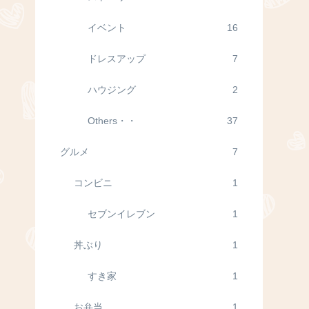
イベント
16
ドレスアップ
7
ハウジング
2
Others・・
37
グルメ
7
コンビニ
1
セブンイレブン
1
丼ぶり
1
すき家
1
お弁当
1