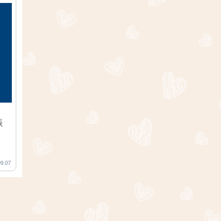
振
09.07