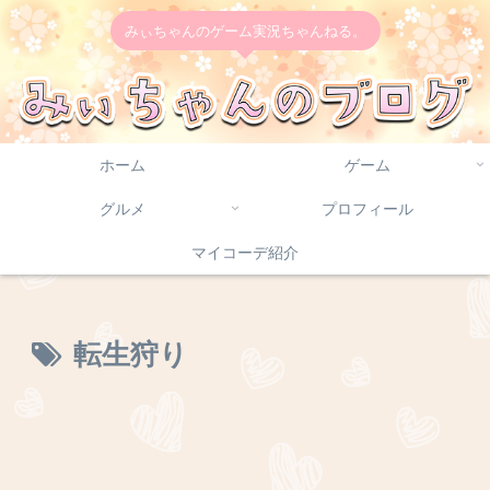
みぃちゃんのゲーム実況ちゃんねる。
ホーム
ゲーム
グルメ
プロフィール
マイコーデ紹介
転生狩り