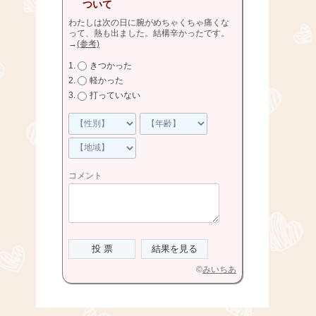
ついて
わたしは次の日に腕がめちゃくちゃ痛くな
って、熱も出ました。結構辛かったです。
→
(参考)
きつかった
軽かった
打っていない
コメント
©
みいちあ