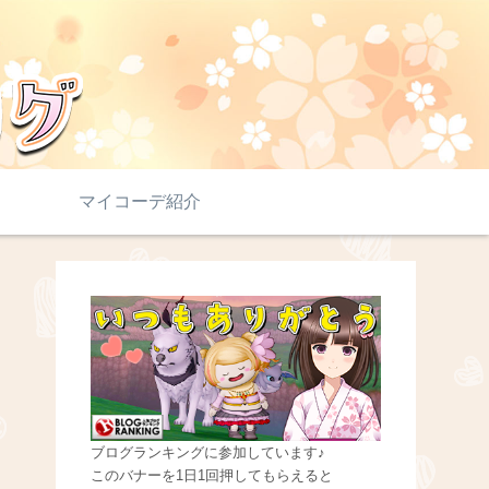
マイコーデ紹介
ブログランキングに参加しています♪
このバナーを1日1回押してもらえると