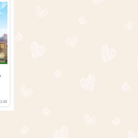
ク
12.09