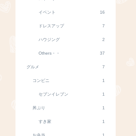
イベント
16
ドレスアップ
7
ハウジング
2
Others・・
37
グルメ
7
コンビニ
1
セブンイレブン
1
丼ぶり
1
すき家
1
お弁当
1