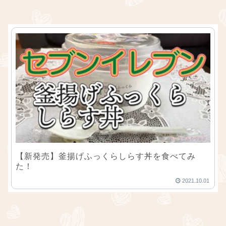
【新発売】釜揚げふっくらしらす丼を食べてみ
た！
2021.10.01