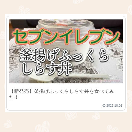
【新発売】釜揚げふっくらしらす丼を食べてみ
た！
2021.10.01