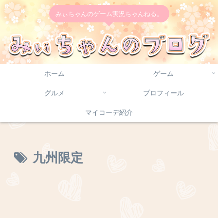
みぃちゃんのゲーム実況ちゃんねる。
ホーム
ゲーム
グルメ
プロフィール
マイコーデ紹介
九州限定