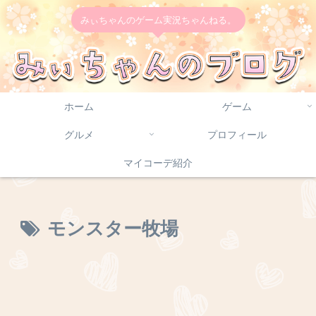
みぃちゃんのゲーム実況ちゃんねる。
ホーム
ゲーム
グルメ
プロフィール
マイコーデ紹介
モンスター牧場