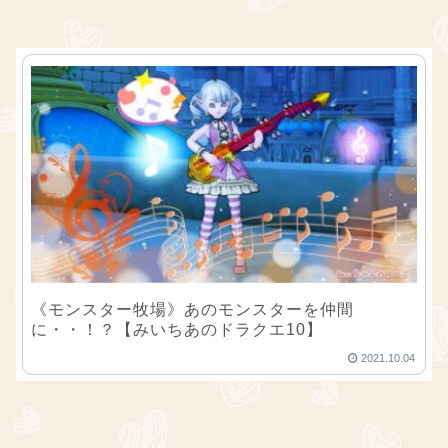
《モンスター牧場》あのモンスターを仲間
に・・！？【みいちあのドラクエ10】
2021.10.04