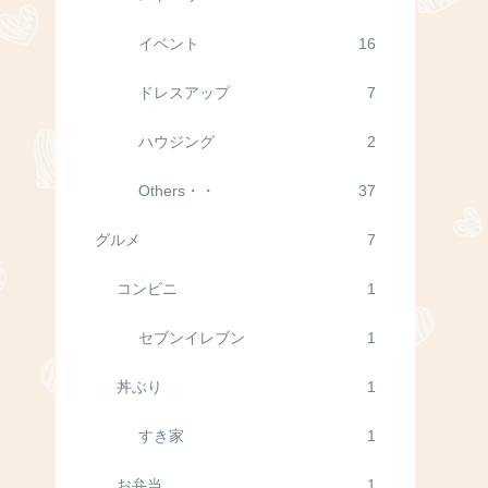
イベント
16
ドレスアップ
7
ハウジング
2
Others・・
37
グルメ
7
コンビニ
1
セブンイレブン
1
丼ぶり
1
すき家
1
お弁当
1