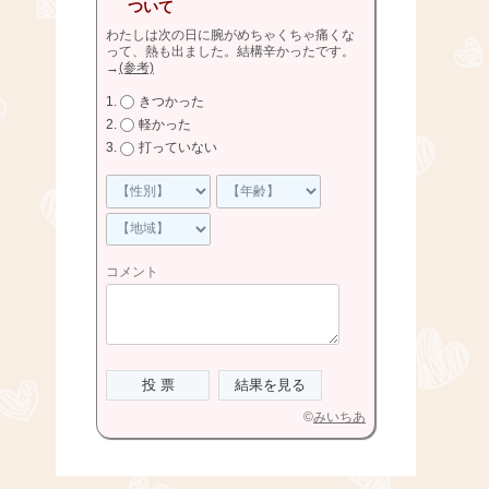
ついて
わたしは次の日に腕がめちゃくちゃ痛くな
って、熱も出ました。結構辛かったです。
→
(参考)
きつかった
軽かった
打っていない
コメント
©
みいちあ