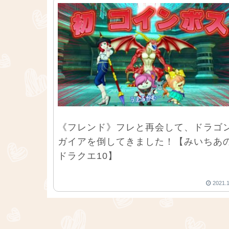
《フレンド》フレと再会して、ドラゴ
ガイアを倒してきました！【みいちあ
ドラクエ10】
2021.