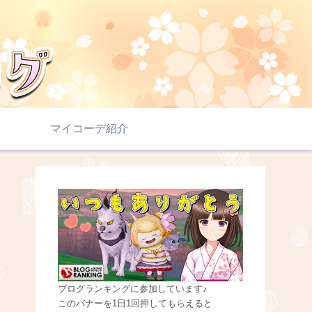
マイコーデ紹介
ブログランキングに参加しています♪
このバナーを1日1回押してもらえると