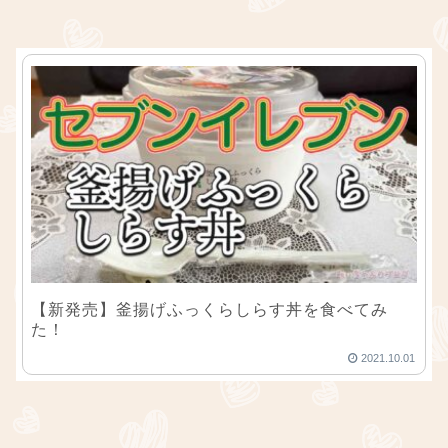
【新発売】釜揚げふっくらしらす丼を食べてみ
た！
2021.10.01