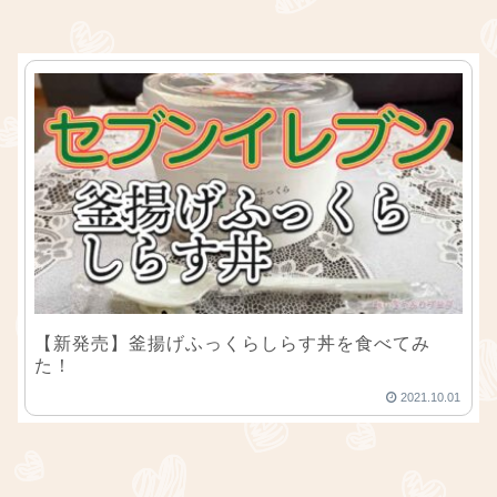
【新発売】釜揚げふっくらしらす丼を食べてみ
た！
2021.10.01