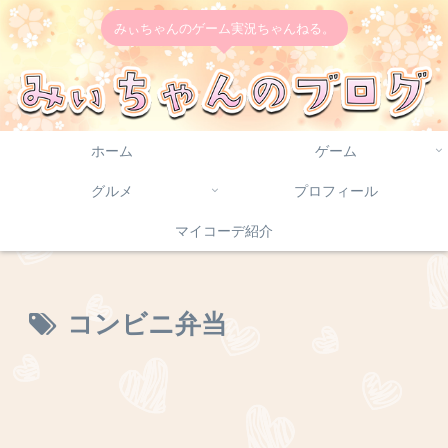
みぃちゃんのゲーム実況ちゃんねる。
ホーム
ゲーム
グルメ
プロフィール
マイコーデ紹介
コンビニ弁当