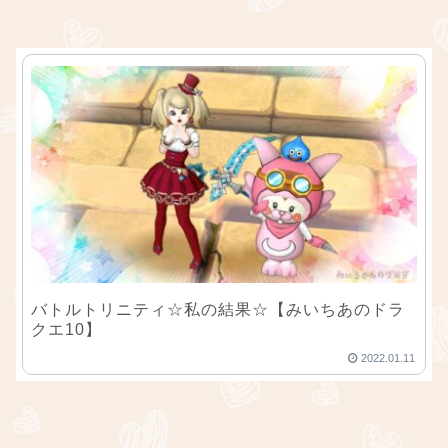
バトルトリニティ☆私の結果☆【みいちあのドラ
クエ10】
2022.01.11