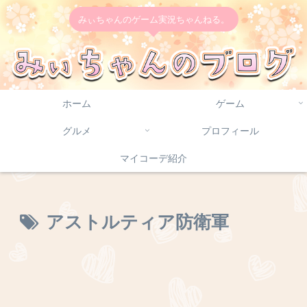
みぃちゃんのゲーム実況ちゃんねる。
ホーム
ゲーム
グルメ
プロフィール
マイコーデ紹介
アストルティア防衛軍