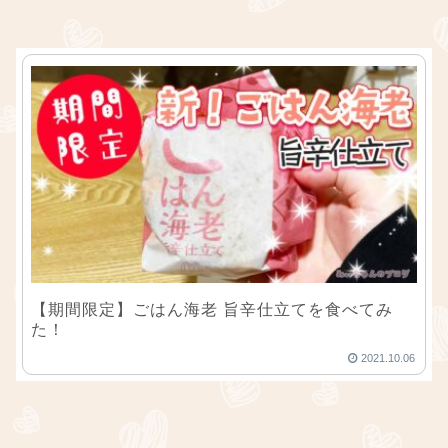
【期間限定】ごはん海老 旨辛仕立てを食べてみ
た！
2021.10.06