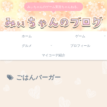
みぃちゃんのゲーム実況ちゃんねる。
ホーム
ゲーム
グルメ
プロフィール
マイコーデ紹介
ごはんバーガー