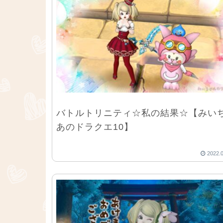
バトルトリニティ☆私の結果☆【みい
あのドラクエ10】
2022.