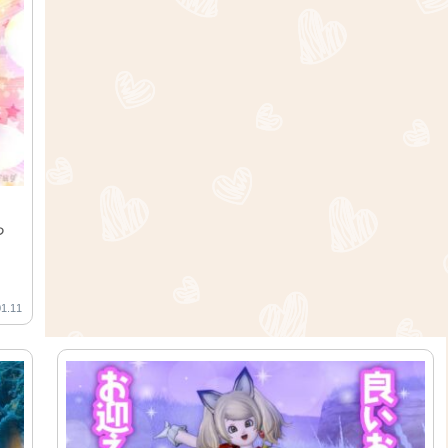
ち
01.11