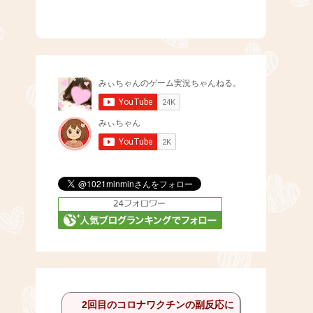
2回目のコロナワクチンの副反応に