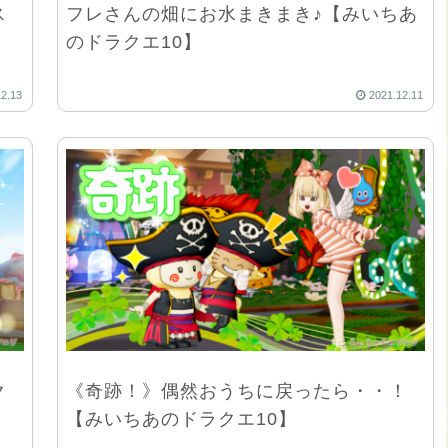
ス
フレさんの畑にお水まきまき♪【みいちあ
のドラクエ10】
12.13
2021.12.11
ク
《奇跡！》偶然おうちに戻ったら・・！
【みいちあのドラクエ10】