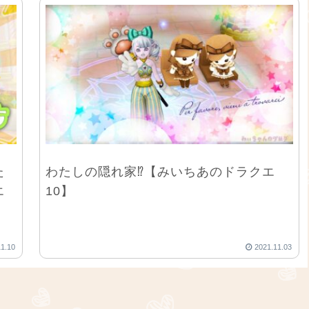
た
わたしの隠れ家⁉【みいちあのドラクエ
エ
10】
11.10
2021.11.03