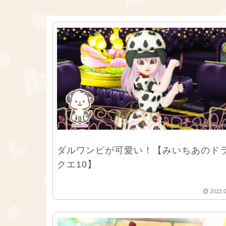
ダルワンピが可愛い！【みいちあのド
クエ10】
2022.