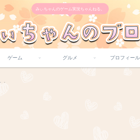
みぃちゃんのゲーム実況ちゃんねる。
ゲーム
グルメ
プロフィール
s・・