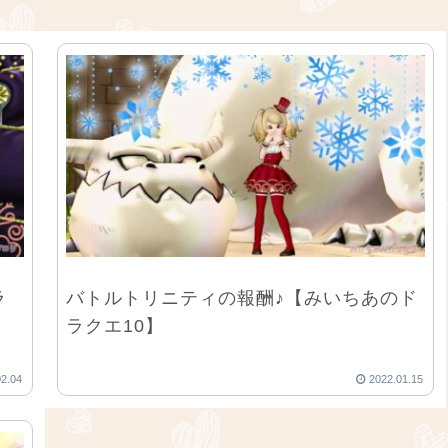
ラ
バトルトリニティの報酬♪【みいちあのド
ラクエ10】
02.04
2022.01.15