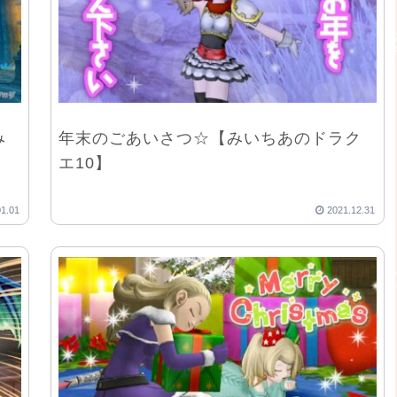
み
年末のごあいさつ☆【みいちあのドラク
エ10】
01.01
2021.12.31