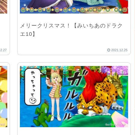
メリークリスマス！【みいちあのドラク
エ10】
12.27
2021.12.25